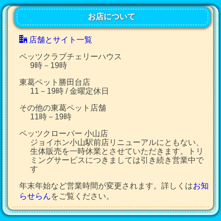
お店について
店舗とサイト一覧
ペッツクラブチェリーハウス
9時－19時
東葛ペット勝田台店
11－19時 / 金曜定休日
その他の東葛ペット店舗
11時－19時
ペッツクローバー 小山店
ジョイホン小山駅前店リニューアルにともない、
生体販売を一時休業とさせていただきます。トリ
ミングサービスにつきましては引き続き営業中で
す
年末年始など営業時間が変更されます。詳しくは
お知
らせらん
をご覧ください。