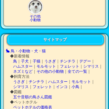
その他
小動物
サイトマップ
鳥・小動物・犬・猫
◆新着情報
鳥
｜
子犬
｜
子猫
｜
うさぎ
｜
チンチラ
｜
デグー
｜
ハムスター
｜
モルモット
｜
フェレット
｜
シマリス
｜
ネズミなど
｜
その他の小動物
｜
全ての一覧
｜
◆飼育方法
うさぎ
｜
チンチラ
｜
ハムスター
｜
モルモット
｜
シマリス
｜
フェレット
｜
インコ
｜
小鳥
｜
◆図鑑
五十音順の鳥さん図鑑
◆ペットホテル
ペットホテルの価格表