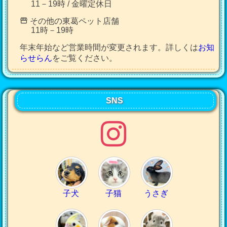
11－19時 / 金曜定休日
その他の東葛ペット店舗
11時－19時
年末年始など営業時間が変更されます。詳しくは
お知
らせらん
をご覧ください。
SNS
子犬
子猫
うさぎ