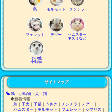
鳥
モルモット
チンチラ
ハムスター
フェレット
デグー
ネズミなど
その他
小動物
サイトマップ
鳥・小動物・犬・猫
◆新着情報
鳥
｜
子犬
｜
子猫
｜
うさぎ
｜
チンチラ
｜
デグー
｜
ハムスター
｜
モルモット
｜
フェレット
｜
シマリス
｜