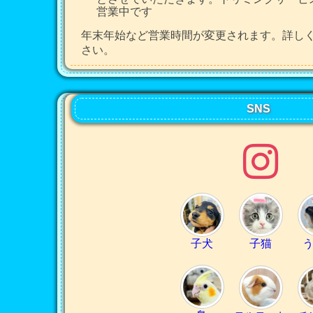
営業中です
年末年始など営業時間が変更されます。詳し
さい。
SNS
子犬
子猫