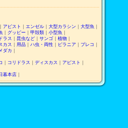
｜
アピスト
｜
エンゼル
｜
大型カラシン
｜
大型魚
｜
魚
｜
グッピー
｜
甲殻類
｜
小型魚
｜
ドラス
｜
昆虫など
｜
サンゴ
｜
植物
｜
スカス
｜
用品
｜
ハ虫・両性
｜
ピラニア
｜
プレコ
｜
メダカ
｜
コ
｜
コリドラス
｜
ディスカス
｜
アピスト
｜
日暮本店
｜