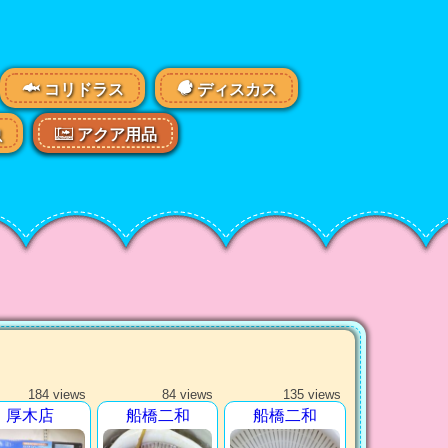
コリドラス
ディスカス
虫
アクア用品
184 views
84 views
135 views
厚木店
船橋二和
船橋二和