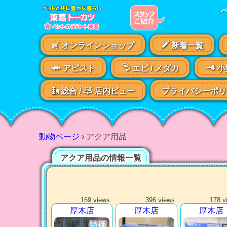
オンラインショップ
新着一覧
アピスト
エビ /
メダカ
小
総合 /
店内ビュー
プライバシーポリ
動物ページ
›
アクア用品
アクア用品の情報一覧
169 views
396 views
178 v
厚木店
厚木店
厚木店