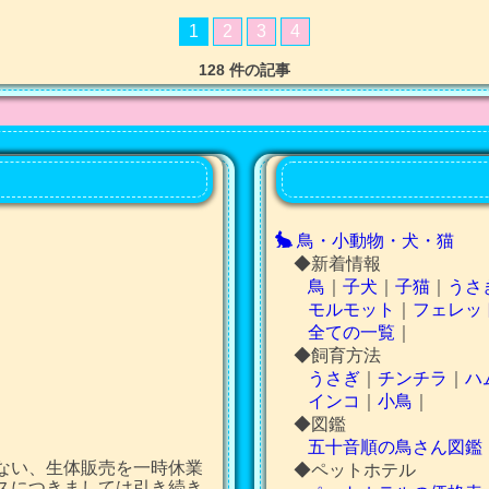
1
2
3
4
128 件の記事
鳥・小動物・犬・猫
◆新着情報
鳥
｜
子犬
｜
子猫
｜
うさ
モルモット
｜
フェレッ
全ての一覧
｜
◆飼育方法
うさぎ
｜
チンチラ
｜
ハ
インコ
｜
小鳥
｜
◆図鑑
五十音順の鳥さん図鑑
ない、生体販売を一時休業
◆ペットホテル
スにつきましては引き続き