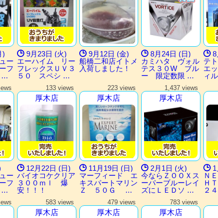
月)
9月23日 (火)
9月12日 (金)
8月24日 (日)
8
ュー
エーハイム リー
船橋二和店イトメ
カミハタ ヴォル
テト
ーフ
フレックスＵＶ３
入荷しました！
テス３０W ブル
エッ
 …
５０ スペシ …
ー 限定数限 …
ィル
iews
133 views
223 views
1,437 views
厚木店
厚木店
厚木店
)
12月22日 (日)
11月19日 (日)
2月1日 (火)
1
ュー
バイオコケクリア
マーフィード エ
今ならＺＯＯＸス
ＮＥ
ーフ
３００ｍｌ 爆
キスパートマリン
ーパーブルーレイ
ＨＴ
 …
安！！！
Ｚ ５０Ｇ …
ズにＬＥＤソ …
２４
iews
583 views
479 views
783 views
厚木店
厚木店
厚木店