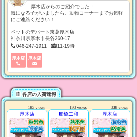
厚木店からのご紹介でした！
気になる子がいましたら、動物コーナーまでお気軽
にご連絡ください！
ペットのデパート東葛厚木店
神奈川県厚木市長谷260-17
046-247-1911
11-19時
厚木店
厚木店
各店の入荷速報
193 views
193 views
338 views
厚木店
船橋二和
厚木店