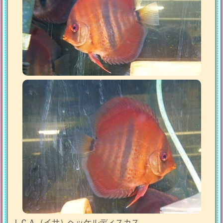
ＩＣＡ（イサ）ヘッケルディスカス