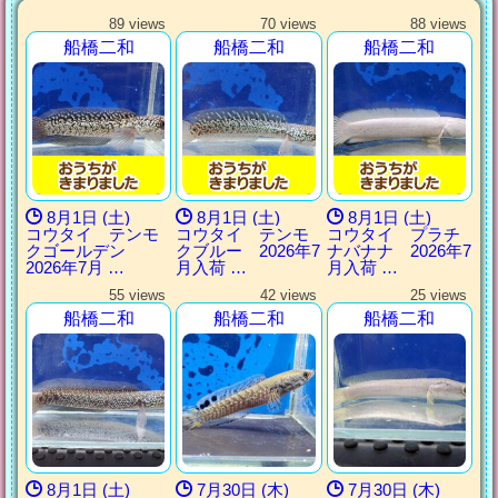
89 views
70 views
88 views
船橋二和
船橋二和
船橋二和
8月1日 (土)
8月1日 (土)
8月1日 (土)
コウタイ テンモ
コウタイ テンモ
コウタイ プラチ
クゴールデン
クブルー 2026年7
ナバナナ 2026年7
2026年7月 …
月入荷 …
月入荷 …
55 views
42 views
25 views
船橋二和
船橋二和
船橋二和
8月1日 (土)
7月30日 (木)
7月30日 (木)