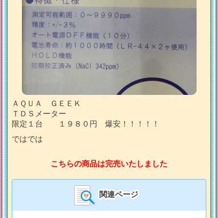
ＡＱＵＡ ＧＥＥＫ
ＴＤＳメーター
限定１台 １９８０円 爆安！！！！！
ではでは
こちらの商品は完売いたしました
関連ページ