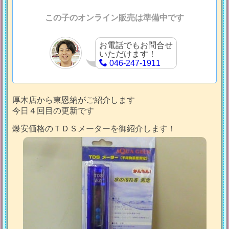
この子のオンライン販売は準備中です
お電話でもお問合せ
いただけます！
046-247-1911
厚木店から東恩納がご紹介します
今日４回目の更新です
爆安価格のＴＤＳメーターを御紹介します！