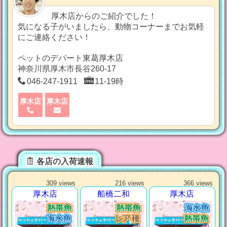
厚木店からのご紹介でした！
気になる子がいましたら、動物コーナーまでお気軽
にご連絡ください！
ペットのデパート東葛厚木店
神奈川県厚木市長谷260-17
046-247-1911
11-19時
厚木店
厚木店
各店の入荷速報
309 views
216 views
366 views
厚木店
船橋二和
厚木店