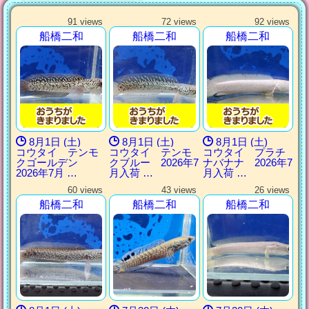
91 views
72 views
92 views
船橋二和
船橋二和
船橋二和
8月1日 (土)
8月1日 (土)
8月1日 (土)
コウタイ テンモ
コウタイ テンモ
コウタイ プラチ
クゴールデン
クブルー 2026年7
ナバナナ 2026年7
2026年7月 …
月入荷 …
月入荷 …
60 views
43 views
26 views
船橋二和
船橋二和
船橋二和