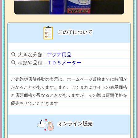
この子について
大きな分類：
アクア用品
種類や品種：
ＴＤＳメーター
ご売約や店舗移動の表示は、ホームページ反映までに時間が
かかることがあります。また、ごくまれにサイトの表示価格
と店頭価格が異なるときがありますが、その際は店頭価格を
優先させていただきます
オンライン販売