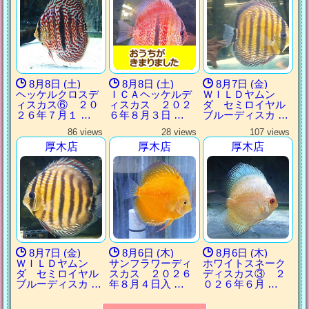
8月8日 (土)
8月8日 (土)
8月7日 (金)
ヘッケルクロスデ
ＩＣＡヘッケルデ
ＷＩＬＤヤムン
ィスカス⑥ ２０
ィスカス ２０２
ダ セミロイヤル
２６年７月１ …
６年８月３日 …
ブルーディスカ …
86 views
28 views
107 views
厚木店
厚木店
厚木店
8月7日 (金)
8月6日 (木)
8月6日 (木)
ＷＩＬＤヤムン
サンフラワーディ
ホワイトスネーク
ダ セミロイヤル
スカス ２０２６
ディスカス③ ２
ブルーディスカ …
年８月４日入 …
０２６年６月 …