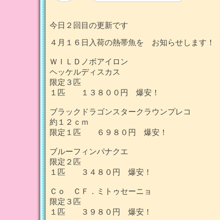
今日２回目の更新です
４月１６日入荷の熱帯魚を お知らせします！
ＷＩＬＤノボアイロン
ヘッケルディスカス
限定３匹
１匹 １３８００円 爆安！
ブラックドラゴンスタークラウンプレコ
約１２ｃｍ
限定１匹 ６９８０円 爆安！
ブルーフィンパナクエ
限定２匹
１匹 ３４８０円 爆安！
Ｃｏ ＣＦ．ミトゥセーニョ
限定３匹
１匹 ３９８０円 爆安！