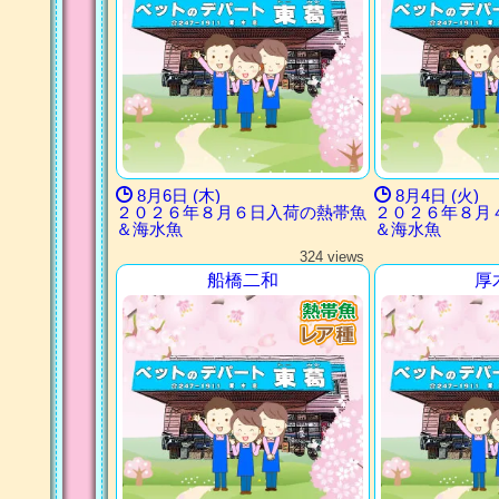
8月6日 (木)
8月4日 (火)
２０２６年８月６日入荷の熱帯魚
２０２６年８月
＆海水魚
＆海水魚
324 views
船橋二和
厚