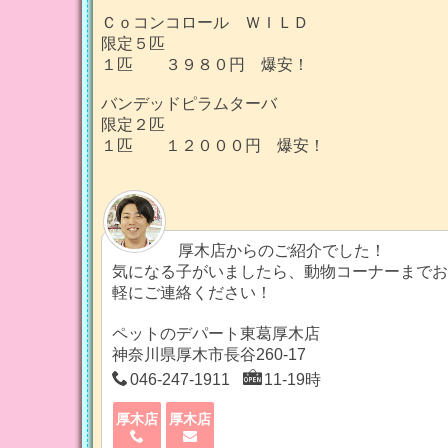
Ｃｏコンコロール ＷＩＬＤ
限定５匹
１匹 ３９８０円 爆安！
バンデッドピラムターバ
限定２匹
１匹 １２０００円 爆安！
厚木店からのご紹介でした！
気になる子がいましたら、動物コーナーまでお
軽にご連絡ください！
ペットのデパート東葛厚木店
神奈川県厚木市長谷260-17
046-247-1911
11-19時
厚木店
厚木店