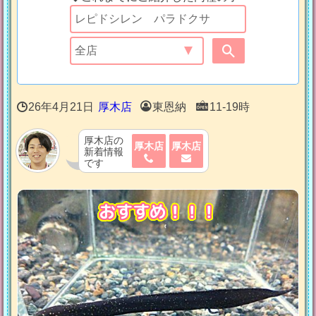
26年4月21日
厚木店
東恩納
11-19時
厚木店の
厚木店
厚木店
新着情報
です
おすすめ！！！