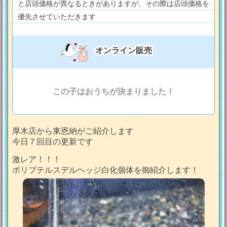
と店頭価格が異なるときがありますが、その際は店頭価格を
優先させていただきます
オンライン販売
この子はおうちが決まりました！
厚木店から東恩納がご紹介します
今日７回目の更新です
激レア！！！
ポリプテルスデルヘッジ白化個体を御紹介します！