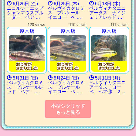
6月26日 (金)
6月25日 (木)
6月18日 (木)
ニコルシーエジプ
ペルヴィカクロミ
ペルヴィカタエニ
シャンマウスブル
ス プルケール
アータス ナイジ
ーダー ペア …
イエロー ペ …
ェリアレッド …
120 views
110 views
111 views
厚木店
厚木店
厚木店
5月31日 (日)
5月24日 (日)
5月11日 (月)
ペルヴィカクロミ
ペルヴィカクロミ
ペルヴィカタエニ
ス プルケールレ
ス プルケール
アータス ロー
ッド ペア …
イエロー ペ …
ベ ペア③ ２ …
小型シクリッド
もっと見る