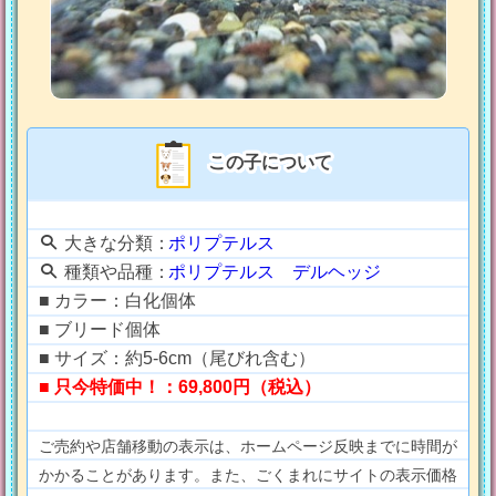
この子について
大きな分類：
ポリプテルス
種類や品種：
ポリプテルス デルヘッジ
■ カラー：白化個体
■ ブリード個体
■ サイズ：約5-6cm（尾びれ含む）
■ 只今特価中！：69,800円（税込）
ご売約や店舗移動の表示は、ホームページ反映までに時間が
かかることがあります。また、ごくまれにサイトの表示価格