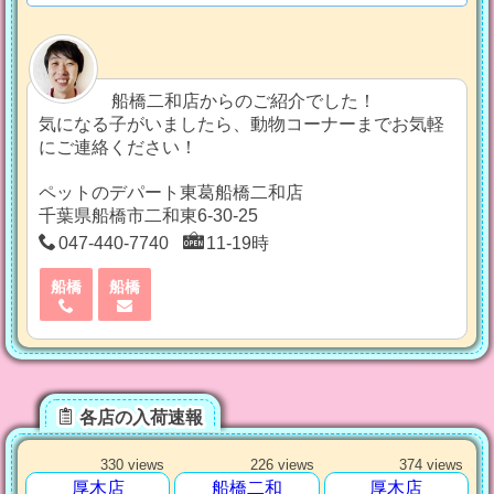
船橋二和店からのご紹介でした！
気になる子がいましたら、動物コーナーまでお気軽
にご連絡ください！
ペットのデパート東葛船橋二和店
千葉県船橋市二和東6-30-25
047-440-7740
11-19時
船橋
船橋
各店の入荷速報
330 views
226 views
374 views
厚木店
船橋二和
厚木店