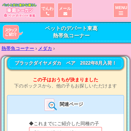
MENU
でんわ
メール
ペットのデパート東葛
熱帯魚コーナー
熱帯魚コーナー
›
メダカ
›
ブラックダイヤメダカ ペア 2022年8月入荷！
この子はおうちが決まりました
下のボックスから、他の子もお探しいただけます
関連ページ
◆これまでにご紹介した同種の子