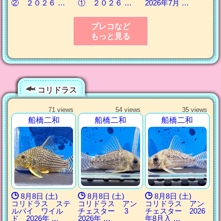
② ２０２６ …
① ２０２６ …
2026年7月 …
プレコなど
もっと見る
コリドラス
71 views
54 views
35 views
船橋二和
船橋二和
船橋二和
8月8日 (土)
8月8日 (土)
8月8日 (土)
コリドラス ステ
コリドラス アン
コリドラス アン
ルバイ ワイル
チェスター 3
チェスター 2026
ド 2026年 …
2026年 …
年8月入 …