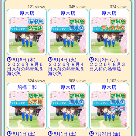
121 views
345 views
374 views
厚木店
厚木店
厚木店
8月6日 (木)
8月4日 (火)
8月3日 (月)
２０２６年８月６
２０２６年８月４
２０２６年８月３
日入荷の熱帯魚＆
日入荷の熱帯魚＆
日入荷の熱帯魚
海水魚
海水魚
324 views
908 views
1,102 views
船橋二和
厚木店
厚木店
8月1日 (土)
8月1日 (土)
7月31日 (金)