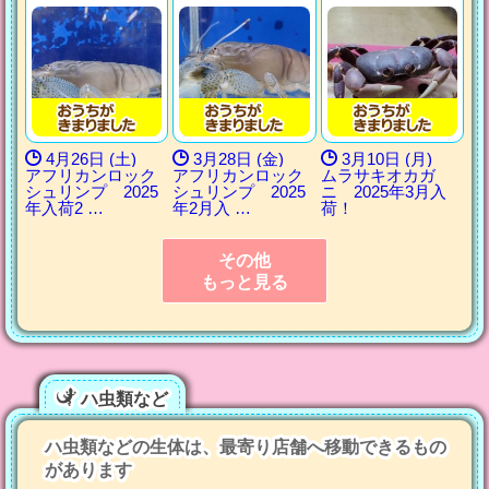
4月26日 (土)
3月28日 (金)
3月10日 (月)
アフリカンロック
アフリカンロック
ムラサキオカガ
シュリンプ 2025
シュリンプ 2025
ニ 2025年3月入
年入荷2 …
年2月入 …
荷！
その他
もっと見る
ハ虫類など
ハ虫類などの生体は、最寄り店舗へ移動できるもの
があります