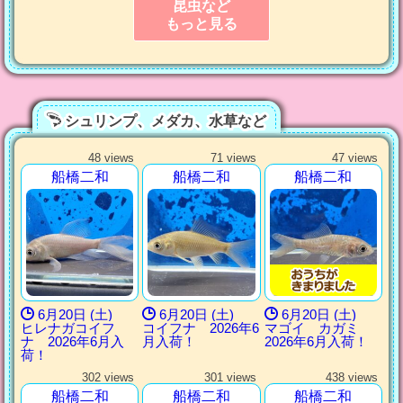
昆虫など
もっと見る
シュリンプ、メダカ、水草など
48 views
71 views
47 views
船橋二和
船橋二和
船橋二和
6月20日 (土)
6月20日 (土)
6月20日 (土)
ヒレナガコイフ
コイフナ 2026年6
マゴイ カガミ
ナ 2026年6月入
月入荷！
2026年6月入荷！
荷！
302 views
301 views
438 views
船橋二和
船橋二和
船橋二和