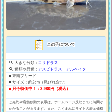
この子について
大きな分類：
コリドラス
種類や品種：
アスピドラス アルベイター
■ 東南ブリード
■ サイズ：約2cm（尾びれ含む）
■ 只今特価中！：3,980円（税込）
ご売約や店舗移動の表示は、ホームページ反映までに時間が
かかることがあります。また、ごくまれにサイトの表示価格