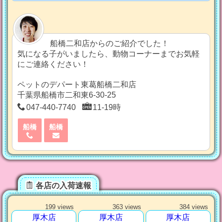
船橋二和店からのご紹介でした！
気になる子がいましたら、動物コーナーまでお気軽
にご連絡ください！
ペットのデパート東葛船橋二和店
千葉県船橋市二和東6-30-25
047-440-7740
11-19時
船橋
船橋
各店の入荷速報
199 views
363 views
384 views
厚木店
厚木店
厚木店