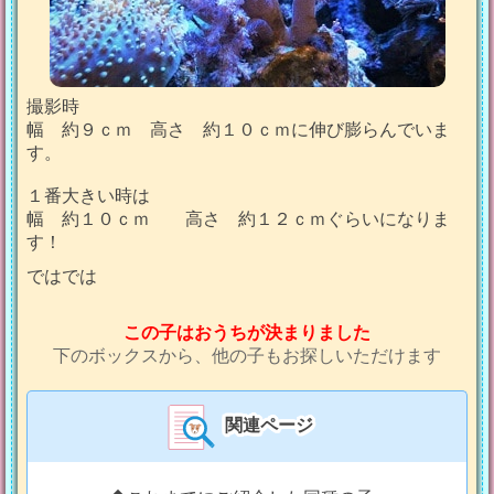
撮影時
幅 約９ｃｍ 高さ 約１０ｃｍに伸び膨らんでいま
す。
１番大きい時は
幅 約１０ｃｍ 高さ 約１２ｃｍぐらいになりま
す！
ではでは
この子はおうちが決まりました
下のボックスから、他の子もお探しいただけます
関連ページ