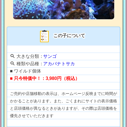
この子について
大きな分類：
サンゴ
種類や品種：
アカバナトサカ
■ ワイルド個体
■ 只今特価中！：3,980円（税込）
ご売約や店舗移動の表示は、ホームページ反映までに時間が
かかることがあります。また、ごくまれにサイトの表示価格
と店頭価格が異なるときがありますが、その際は店頭価格を
優先させていただきます