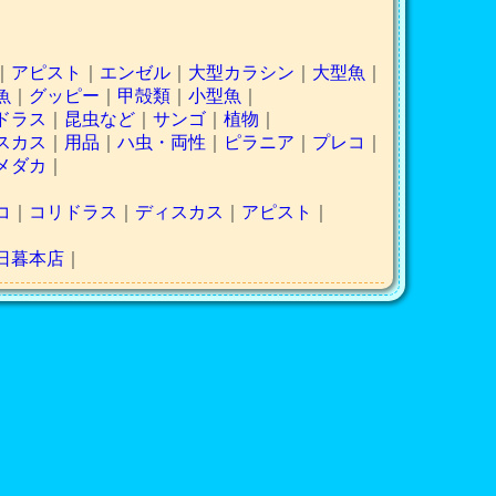
｜
アピスト
｜
エンゼル
｜
大型カラシン
｜
大型魚
｜
魚
｜
グッピー
｜
甲殻類
｜
小型魚
｜
ドラス
｜
昆虫など
｜
サンゴ
｜
植物
｜
スカス
｜
用品
｜
ハ虫・両性
｜
ピラニア
｜
プレコ
｜
メダカ
｜
コ
｜
コリドラス
｜
ディスカス
｜
アピスト
｜
日暮本店
｜