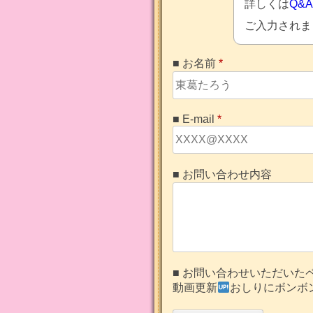
詳しくは
Q&
ご入力されま
■ お名前
*
■ E-mail
*
■ お問い合わせ内容
■ お問い合わせいただいた
動画更新
おしりにボンボン