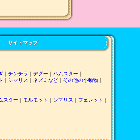
サイトマップ
ぎ
｜
チンチラ
｜
デグー
｜
ハムスター
｜
ト
｜
シマリス
｜
ネズミなど
｜
その他の小動物
｜
ムスター
｜
モルモット
｜
シマリス
｜
フェレット
｜