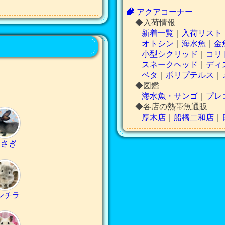
アクアコーナー
◆入荷情報
新着一覧
｜
入荷リスト
オトシン
｜
海水魚
｜
金
小型シクリッド
｜
コリ
スネークヘッド
｜
ディ
ベタ
｜
ポリプテルス
｜
◆図鑑
海水魚・サンゴ
｜
プレ
◆各店の熱帯魚通販
厚木店
｜
船橋二和店
｜
うさぎ
ンチラ