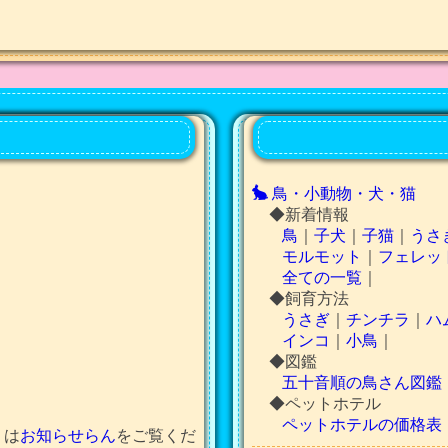
鳥・小動物・犬・猫
◆新着情報
鳥
｜
子犬
｜
子猫
｜
うさ
モルモット
｜
フェレッ
全ての一覧
｜
◆飼育方法
うさぎ
｜
チンチラ
｜
ハ
インコ
｜
小鳥
｜
◆図鑑
五十音順の鳥さん図鑑
◆ペットホテル
ペットホテルの価格表
くは
お知らせらん
をご覧くだ