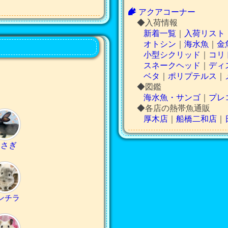
アクアコーナー
◆入荷情報
新着一覧
｜
入荷リスト
オトシン
｜
海水魚
｜
金
小型シクリッド
｜
コリ
スネークヘッド
｜
ディ
ベタ
｜
ポリプテルス
｜
◆図鑑
海水魚・サンゴ
｜
プレ
◆各店の熱帯魚通販
厚木店
｜
船橋二和店
｜
うさぎ
ンチラ