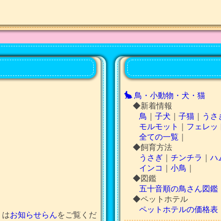
鳥・小動物・犬・猫
◆新着情報
鳥
｜
子犬
｜
子猫
｜
うさ
モルモット
｜
フェレッ
全ての一覧
｜
◆飼育方法
うさぎ
｜
チンチラ
｜
ハ
インコ
｜
小鳥
｜
◆図鑑
五十音順の鳥さん図鑑
◆ペットホテル
ペットホテルの価格表
くは
お知らせらん
をご覧くだ