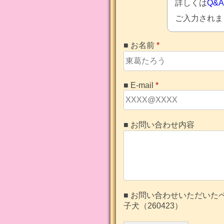
詳しくは
Q&
ご入力されま
■ お名前
*
■ E-mail
*
■ お問い合わせ内容
■ お問い合わせいただいた
子犬（260423）