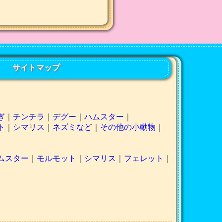
サイトマップ
ぎ
｜
チンチラ
｜
デグー
｜
ハムスター
｜
ト
｜
シマリス
｜
ネズミなど
｜
その他の小動物
｜
ムスター
｜
モルモット
｜
シマリス
｜
フェレット
｜