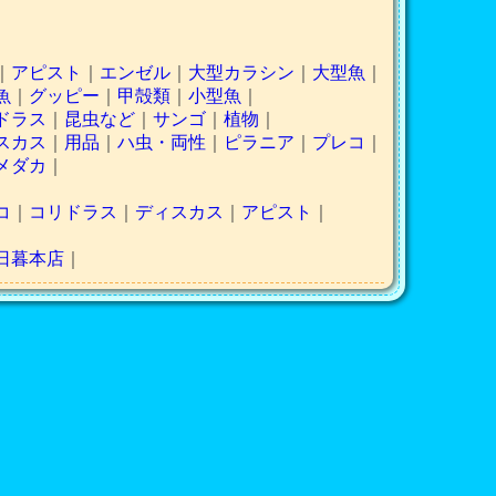
｜
アピスト
｜
エンゼル
｜
大型カラシン
｜
大型魚
｜
魚
｜
グッピー
｜
甲殻類
｜
小型魚
｜
ドラス
｜
昆虫など
｜
サンゴ
｜
植物
｜
スカス
｜
用品
｜
ハ虫・両性
｜
ピラニア
｜
プレコ
｜
メダカ
｜
コ
｜
コリドラス
｜
ディスカス
｜
アピスト
｜
日暮本店
｜