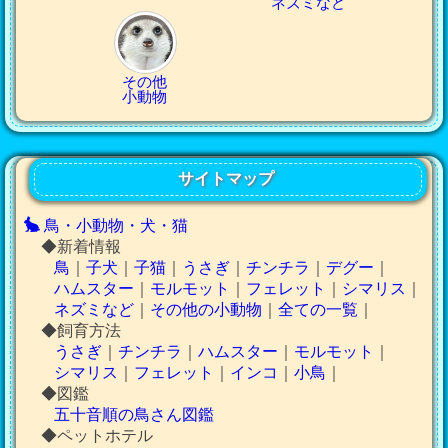
ネズミなど
その他
小動物
サイトマップ
鳥・小動物・犬・猫
◆新着情報
鳥
｜
子犬
｜
子猫
｜
うさぎ
｜
チンチラ
｜
デグー
｜
ハムスター
｜
モルモット
｜
フェレット
｜
シマリス
｜
ネズミなど
｜
その他の小動物
｜
全ての一覧
｜
◆飼育方法
うさぎ
｜
チンチラ
｜
ハムスター
｜
モルモット
｜
シマリス
｜
フェレット
｜
インコ
｜
小鳥
｜
◆図鑑
五十音順の鳥さん図鑑
◆ペットホテル