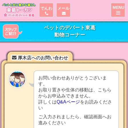
MENU
でんわ
メール
ペットのデパート東葛
動物コーナー
厚木店へのお問い合わせ
お問い合わせありがとうございま
す。
お取り置きや生体の移動は、こちら
からお申込みできません。
詳しくは
Q&Aページ
をお読みくださ
い
ご入力されましたら、確認画面へお
進みください