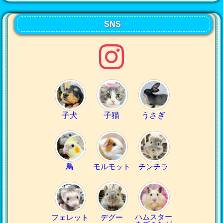
SNS
子犬
子猫
うさぎ
鳥
モルモット
チンチラ
ハムスター
フェレット
デグー