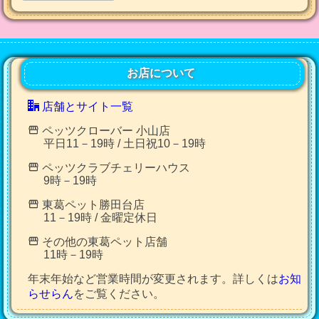
お店について
店舗とサイト一覧
ペッツクローバー 小山店
平日11－19時 / 土日祝10－19時
ペッツクラブチェリーハウス
9時－19時
東葛ペット勝田台店
11－19時 / 金曜定休日
その他の東葛ペット店舗
11時－19時
年末年始など営業時間が変更されます。詳しくは
お知
らせらん
をご覧ください。