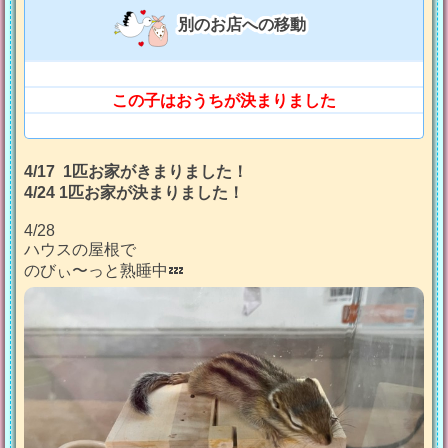
別のお店への移動
この子はおうちが決まりました
4/17 1匹お家がきまりました！
4/24 1匹お家が決まりました！
4/28
ハウスの屋根で
のびぃ〜っと熟睡中💤