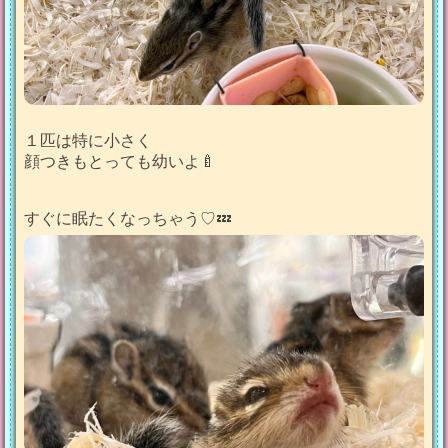
１匹は特に小さく
顔つきもとっても幼いよ🍼
すぐに眠たくなっちゃう♡💤