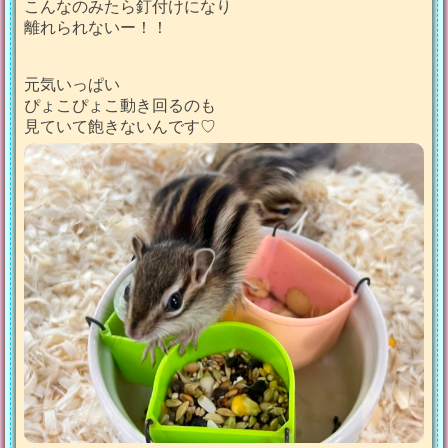
こんなのみたら釘付けになり
離れられないー！！
元気いっぱい
ぴょこぴょこ動き回るのも
見ていて飽きないんです♡