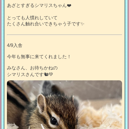
あざとすぎるシマリスちゃん❤️
とっても人慣れしていて
たくさん触れ合いできちゃう子です✨
4/9入舎
今年も無事に来てくれました！
みなさん、お待ちかねの
シマリスさんです🐿️💚