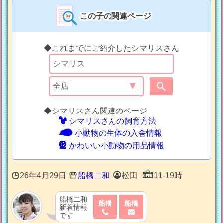
この子の関連ページ
◆これまでにご紹介したシマリスさん
◆シマリスさん関連のページ
シマリスさんの飼育方法
小動物の生体の入舎情報
かわいい小動物の用品情報
26年4月29日
船橋二和
松田
11-19時
船橋二和
船橋
船橋
新着情報
です