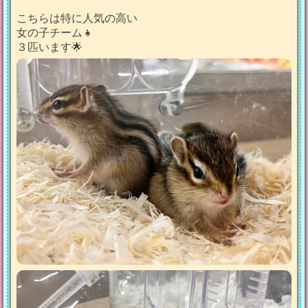
こちらは特に人気の高い
女の子チーム👧
３匹います🌟