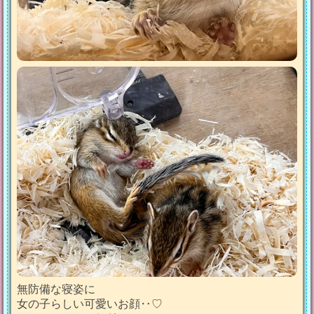
無防備な寝姿に
女の子らしい可愛いお顔‥♡