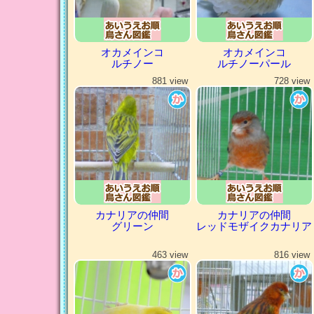
オカメインコ
オカメインコ
ルチノー
ルチノーパール
881 view
728 view
カナリアの仲間
カナリアの仲間
グリーン
レッドモザイクカナリア
463 view
816 view