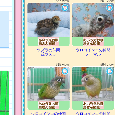
1,357 view
501 view
ウズラの仲間
ウロコインコの仲間
並ウズラ
ノーマル
815 view
594 view
ウロコインコの仲間
ウロコインコの仲間