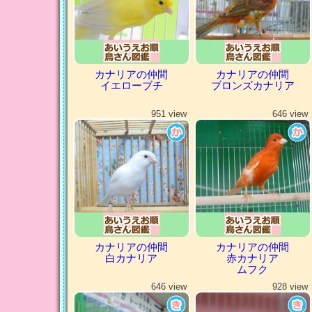
カナリアの仲間
カナリアの仲間
イエローブチ
ブロンズカナリア
951 view
646 view
カナリアの仲間
カナリアの仲間
白カナリア
赤カナリア
ムフク
646 view
928 view