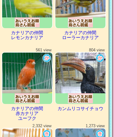
カナリアの仲間
カナリアの仲間
レモンカナリア
ローラーカナリア
561 view
804 view
カナリアの仲間
カンムリコサイチョウ
赤カナリア
ユーフク
2,332 view
1,273 view