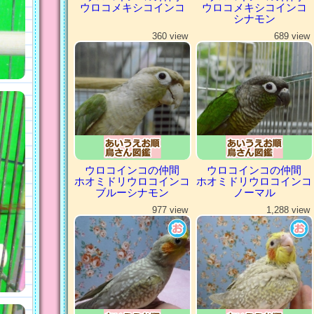
ウロコメキシコインコ
ウロコメキシコインコ
シナモン
360 view
689 view
ウロコインコの仲間
ウロコインコの仲間
ホオミドリウロコインコ
ホオミドリウロコインコ
ブルーシナモン
ノーマル
977 view
1,288 view