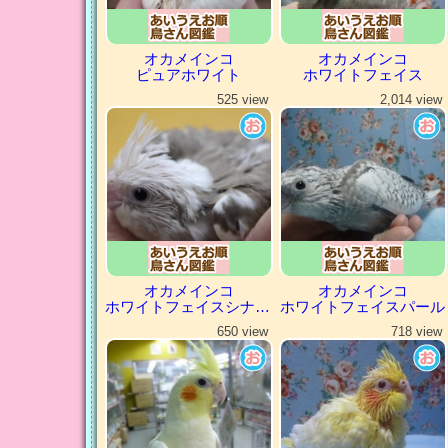
オカメインコ
オカメインコ
ピュアホワイト
ホワイトフェイス
525 view
2,014 view
オカメインコ
オカメインコ
ホワイトフェイスシナモンパイド
ホワイトフェイスパール
650 view
718 view