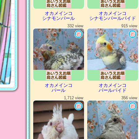
オカメインコ
オカメインコ
シナモンパール
シナモンパールパイド
332 view
915 view
オカメインコ
オカメインコ
パール
パールパイド
1,712 view
356 view