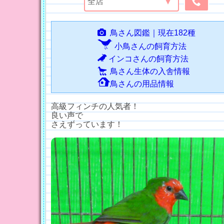
鳥さん図鑑｜現在182種
小鳥さんの飼育方法
インコさんの飼育方法
鳥さん生体の入舎情報
鳥さんの用品情報
高級フィンチの人気者！
良い声で
さえずっています！