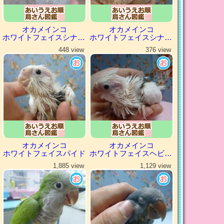
オカメインコ
オカメインコ
ホワイトフェイスシナモン
ホワイトフェイスシナモンパール
448 view
376 view
オカメインコ
オカメインコ
ホワイトフェイスパイド
ホワイトフェイスヘビーパイド
1,885 view
1,129 view