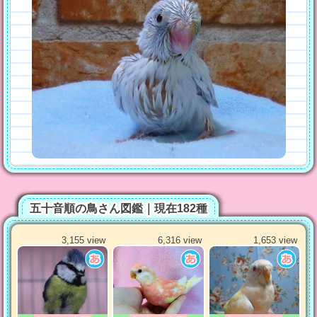
五十音順の鳥さん図鑑｜現在182種
3,155 view
6,316 view
1,653 view