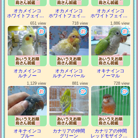
オカメインコ
オカメインコ
オカメインコ
ホワイトフェイスパール
ホワイトフェイスパイド
ホワイトフェイスヘビーパイド
651 view
718 view
1,886 view
オカメインコ
オカメインコ
オキナインコ
ルチノー
ルチノーパール
ノーマル
1,129 view
881 view
728 view
オキナインコ
カナリアの仲間
カナリアの仲間
ブルー
グリーン
レッドモザイクカナリア