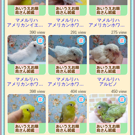
マメルリハ
マメルリハ
マメルリハ
アメリカンイエローヘビーパイドファロー
アメリカンホワイト
アメリカンホワイトパイド
390 view
291 view
275 view
マメルリハ
マメルリハ
マメルリハ
アメリカンホワイトパイドファロー
アメリカンホワイトファロー
アルビノ
398 view
404 view
450 view