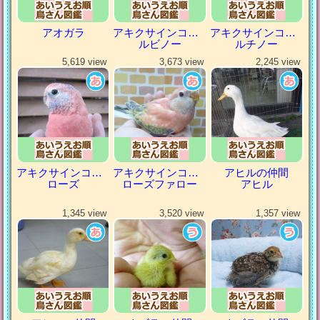
アオガラ
アキクサインコ（秋草インコ）
アキクサインコ（秋草インコ）
ルビノー
ルチノー
5,619 view
3,673 view
2,245 view
アキクサインコ（秋草インコ）
アキクサインコ（秋草インコ）
アヒルの仲間
ローズ
ローズファロー
アヒル
1,345 view
3,520 view
1,357 view