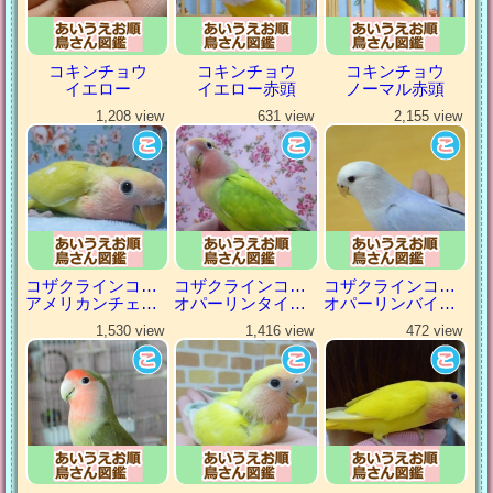
コキンチョウ
コキンチョウ
コキンチョウ
イエロー
イエロー赤頭
ノーマル赤頭
1,208 view
631 view
2,155 view
コザクラインコ（小桜インコ）
コザクラインコ（小桜インコ）
コザクラインコ（小桜インコ）
アメリカンチェリー
オパーリンタイガー
オパーリンバイオレット
1,530 view
1,416 view
472 view