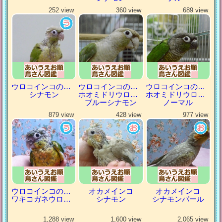
252 view
360 view
689 view
ウロコインコの仲間
ウロコインコの仲間
ウロコインコの仲間
シナモン
ホオミドリウロコインコ
ホオミドリウロコインコ
ブルーシナモン
ノーマル
879 view
428 view
977 view
ウロコインコの仲間
オカメインコ
オカメインコ
ワキコガネウロコインコ
シナモン
シナモンパール
1,288 view
1,600 view
2,065 view