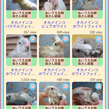
オカメインコ
オカメインコ
オカメインコ
パステルフェイスルチノー
ピュアホワイト
ホワイトフェイス
567 view
849 view
530 view
オカメインコ
オカメインコ
オカメインコ
ホワイトフェイスシナモン
ホワイトフェイスシナモンパール
ホワイトフェイスシナモンパイド
2,014 view
448 view
378 view