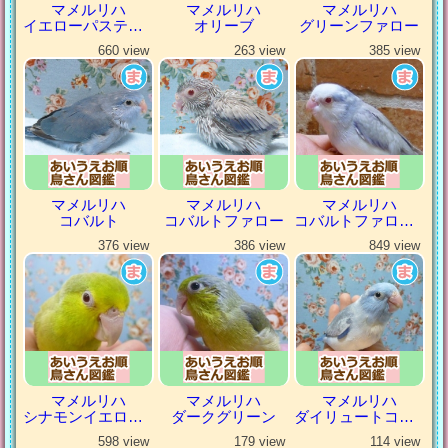
マメルリハ
マメルリハ
マメルリハ
イエローパステルミスティ
オリーブ
グリーンファロー
660 view
263 view
385 view
マメルリハ
マメルリハ
マメルリハ
コバルト
コバルトファロー
コバルトファローパイド
376 view
386 view
849 view
マメルリハ
マメルリハ
マメルリハ
シナモンイエローファロー
ダークグリーン
ダイリュートコバルトパイド
598 view
179 view
114 view