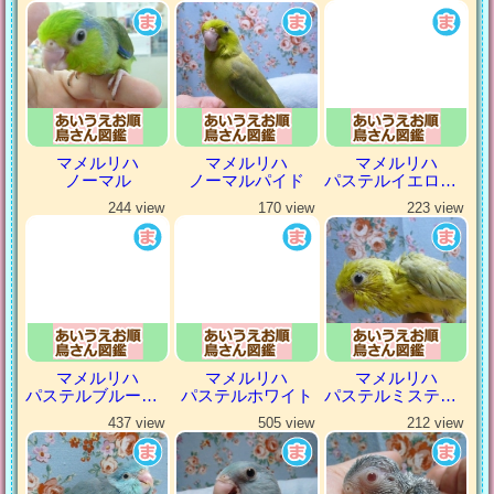
マメルリハ
マメルリハ
マメルリハ
ノーマル
ノーマルパイド
パステルイエローファロー
244 view
170 view
223 view
マメルリハ
マメルリハ
マメルリハ
パステルブルーパイド
パステルホワイト
パステルミスティダークグリーン
437 view
505 view
212 view