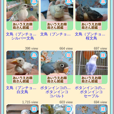
文鳥（ブンチョウ）
文鳥（ブンチョウ）
文鳥（ブンチョウ）
シルバー文鳥
桜文鳥
398 view
664 view
697 view
文鳥（ブンチョウ）
ボタンインコの仲間
ボタンインコの仲間
白文鳥
ボタンインコ
ボタンインコ
コバルト
セーブル
1,715 view
603 view
694 view