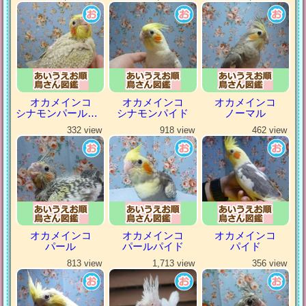
オカメインコ
オカメインコ
オカメインコ
シナモンパールパイド
シナモンパイド
ノーマル
332 view
918 view
462 view
オカメインコ
オカメインコ
オカメインコ
パール
パールパイド
パイド
813 view
1,713 view
356 view