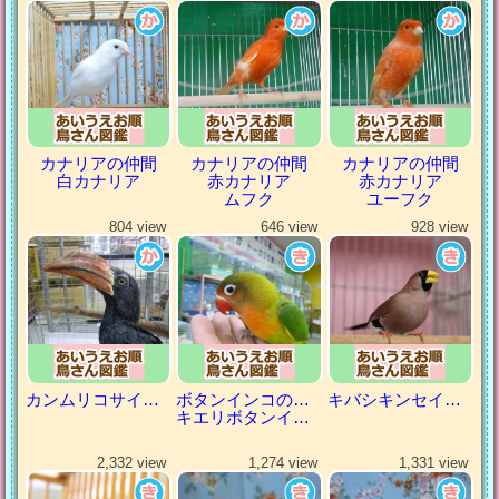
カナリアの仲間
カナリアの仲間
カナリアの仲間
白カナリア
赤カナリア
赤カナリア
ムフク
ユーフク
804 view
646 view
928 view
カンムリコサイチョウ
ボタンインコの仲間
キバシキンセイチョウ
キエリボタンインコ
2,332 view
1,274 view
1,331 view