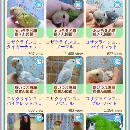
コザクラインコ（小桜インコ）
コザクラインコ（小桜インコ）
コザクラインコ（小桜インコ）
タイガーチェリーパイド
ノーマル
バイオレット
507 view
1,468 view
627 view
コザクラインコ（小桜インコ）
コザクラインコ（小桜インコ）
コザクラインコ（小桜インコ）
バイオレットパイド
パステル
ブルーパイド
650 view
483 view
1,354 view