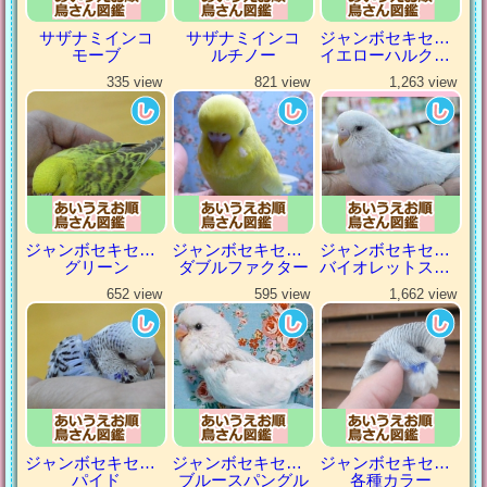
サザナミインコ
サザナミインコ
ジャンボセキセイインコ
モーブ
ルチノー
イエローハルクイン
335 view
821 view
1,263 view
ジャンボセキセイインコ
ジャンボセキセイインコ
ジャンボセキセイインコ
グリーン
ダブルファクター
バイオレットスパングル
652 view
595 view
1,662 view
ジャンボセキセイインコ
ジャンボセキセイインコ
ジャンボセキセイインコ
パイド
ブルースパングル
各種カラー