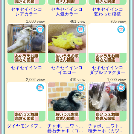
セキセイインコ
セキセイインコ
セキセイインコ
レアカラー
人気カラー
変わった模様
1,680 view
481 view
785 view
セキセイインコ
セキセイインコ
セキセイインコ
イエロー
ダブルファクター
2,002 view
419 view
1,000 view
ダイヤモンドフィンチ
チャボ、ニワトリの仲間
チャボ、ニワトリの仲間
碁石チャボ（ゴイシチャボ）
桂チャボ（カツラチャボ）