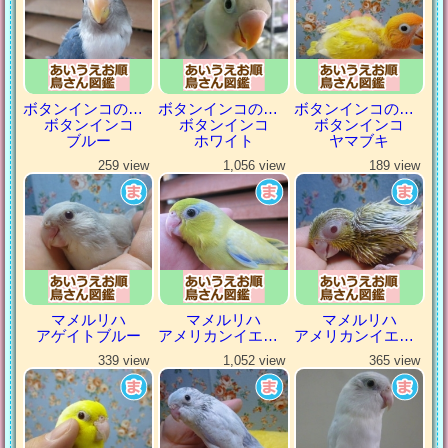
ボタンインコの仲間
ボタンインコの仲間
ボタンインコの仲間
ボタンインコ
ボタンインコ
ボタンインコ
ブルー
ホワイト
ヤマブキ
259 view
1,056 view
189 view
マメルリハ
マメルリハ
マメルリハ
アゲイトブルー
アメリカンイエロー
アメリカンイエローファロー
339 view
1,052 view
365 view