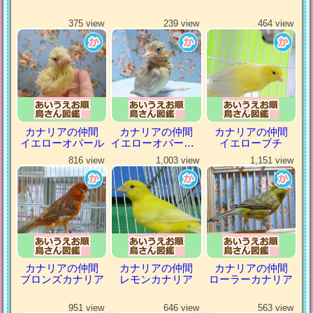
375 view
239 view
464 view
カナリアの仲間
カナリアの仲間
カナリアの仲間
イエローオパール
イエローオパールシナモン
イエローブチ
816 view
1,003 view
1,151 view
カナリアの仲間
カナリアの仲間
カナリアの仲間
ブロンズカナリア
レモンカナリア
ローラーカナリア
951 view
646 view
563 view