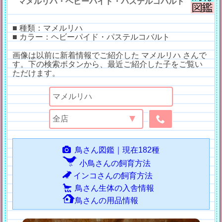
マメルリハ・ヘビーパイド・パステルコバルト
■ 種類：マメルリハ
■ カラー：ヘビーパイド・パステルコバルト
画像は以前に新着情報でご紹介した マメルリハ さんで
す。下の検索ボタンから、最近ご紹介した子をご覧い
ただけます。
鳥さん図鑑｜現在182種
小鳥さんの飼育方法
インコさんの飼育方法
鳥さん生体の入舎情報
鳥さんの用品情報