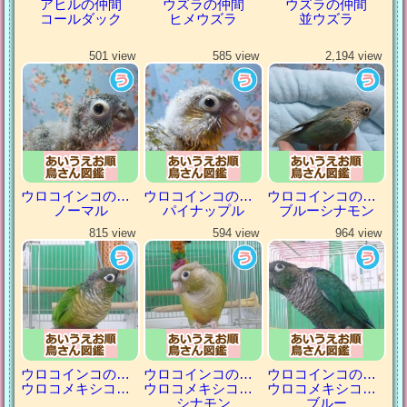
アヒルの仲間
ウズラの仲間
ウズラの仲間
コールダック
ヒメウズラ
並ウズラ
501 view
585 view
2,194 view
ウロコインコの仲間
ウロコインコの仲間
ウロコインコの仲間
ノーマル
パイナップル
ブルーシナモン
815 view
594 view
964 view
ウロコインコの仲間
ウロコインコの仲間
ウロコインコの仲間
ウロコメキシコインコ
ウロコメキシコインコ
ウロコメキシコインコ
シナモン
ブルー