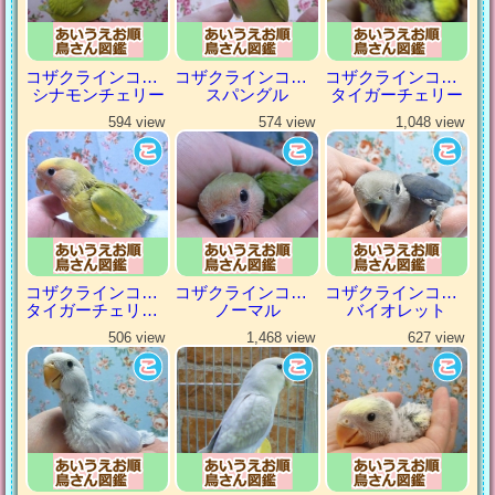
コザクラインコ（小桜インコ）
コザクラインコ（小桜インコ）
コザクラインコ（小桜インコ）
シナモンチェリー
スパングル
タイガーチェリー
594 view
574 view
1,048 view
コザクラインコ（小桜インコ）
コザクラインコ（小桜インコ）
コザクラインコ（小桜インコ）
タイガーチェリーパイド
ノーマル
バイオレット
506 view
1,468 view
627 view