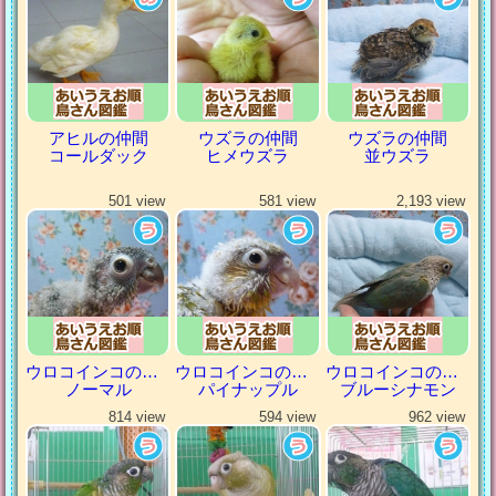
アヒルの仲間
ウズラの仲間
ウズラの仲間
コールダック
ヒメウズラ
並ウズラ
501 view
581 view
2,193 view
ウロコインコの仲間
ウロコインコの仲間
ウロコインコの仲間
ノーマル
パイナップル
ブルーシナモン
814 view
594 view
962 view