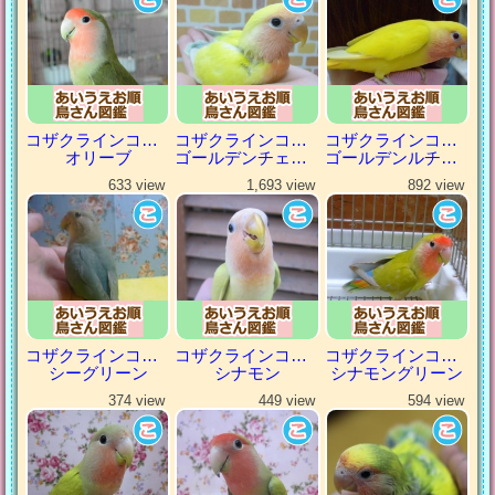
コザクラインコ（小桜インコ）
コザクラインコ（小桜インコ）
コザクラインコ（小桜インコ）
オリーブ
ゴールデンチェリー
ゴールデンルチノー
633 view
1,693 view
892 view
コザクラインコ（小桜インコ）
コザクラインコ（小桜インコ）
コザクラインコ（小桜インコ）
シーグリーン
シナモン
シナモングリーン
374 view
449 view
594 view