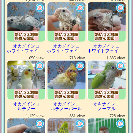
オカメインコ
オカメインコ
オカメインコ
ホワイトフェイスパール
ホワイトフェイスパイド
ホワイトフェイスヘビーパイド
650 view
718 view
1,885 view
オカメインコ
オカメインコ
オキナインコ
ルチノー
ルチノーパール
ノーマル
1,129 view
881 view
728 view