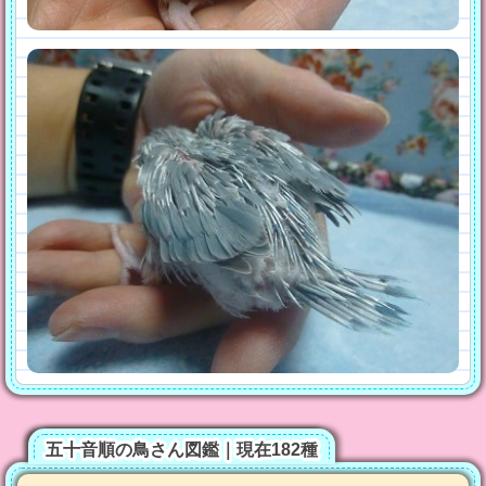
五十音順の鳥さん図鑑｜現在182種