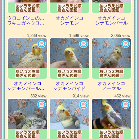
ウロコインコの仲間
オカメインコ
オカメインコ
ワキコガネウロコインコ
シナモン
シナモンパール
1,288 view
1,599 view
2,065 view
オカメインコ
オカメインコ
オカメインコ
シナモンパールパイド
シナモンパイド
ノーマル
332 view
914 view
462 view