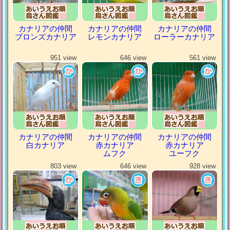
カナリアの仲間
カナリアの仲間
カナリアの仲間
ブロンズカナリア
レモンカナリア
ローラーカナリア
951 view
646 view
561 view
カナリアの仲間
カナリアの仲間
カナリアの仲間
白カナリア
赤カナリア
赤カナリア
ムフク
ユーフク
803 view
646 view
928 view