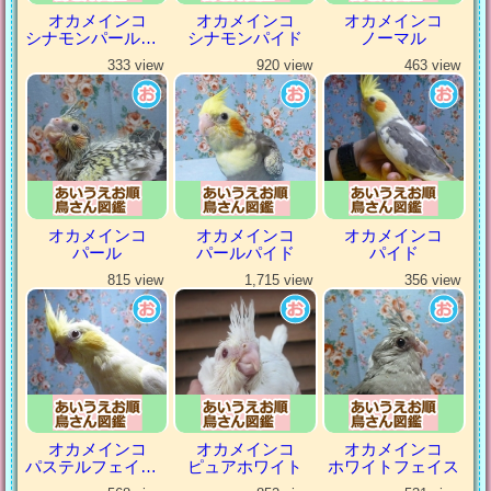
オカメインコ
オカメインコ
オカメインコ
シナモンパールパイド
シナモンパイド
ノーマル
333 view
920 view
463 view
オカメインコ
オカメインコ
オカメインコ
パール
パールパイド
パイド
815 view
1,715 view
356 view
オカメインコ
オカメインコ
オカメインコ
パステルフェイスルチノー
ピュアホワイト
ホワイトフェイス