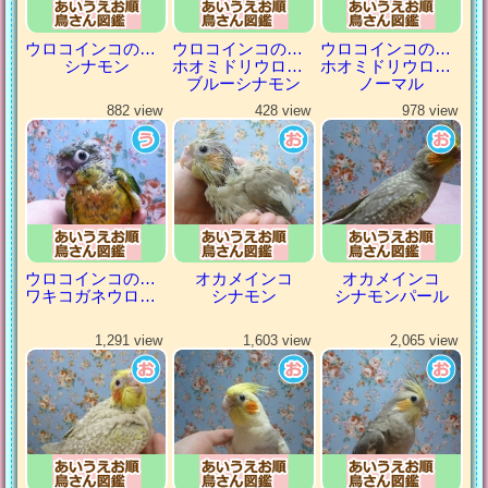
ウロコインコの仲間
ウロコインコの仲間
ウロコインコの仲間
シナモン
ホオミドリウロコインコ
ホオミドリウロコインコ
ブルーシナモン
ノーマル
882 view
428 view
978 view
ウロコインコの仲間
オカメインコ
オカメインコ
ワキコガネウロコインコ
シナモン
シナモンパール
1,291 view
1,603 view
2,065 view