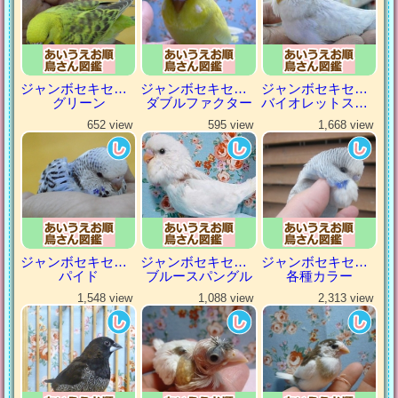
ジャンボセキセイインコ
ジャンボセキセイインコ
ジャンボセキセイインコ
グリーン
ダブルファクター
バイオレットスパングル
652 view
595 view
1,668 view
ジャンボセキセイインコ
ジャンボセキセイインコ
ジャンボセキセイインコ
パイド
ブルースパングル
各種カラー
1,548 view
1,088 view
2,313 view