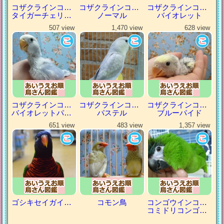
コザクラインコ（小桜インコ）
コザクラインコ（小桜インコ）
コザクラインコ（小桜インコ）
タイガーチェリーパイド
ノーマル
バイオレット
507 view
1,470 view
628 view
コザクラインコ（小桜インコ）
コザクラインコ（小桜インコ）
コザクラインコ（小桜インコ）
バイオレットパイド
パステル
ブルーパイド
651 view
483 view
1,357 view
ゴシキセイガイインコ
コモン鳥
コンゴウインコの仲間
コミドリコンゴウインコ