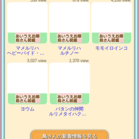
356 view
679 view
4,208 view
マメルリハ
マメルリハ
モモイロインコ
ヘビーパイド・パステルコバルト
ルチノー
3,027 view
1,370 view
ヨウム
バタンの仲間
ルリメタイハクオウム
鳥さんの新着情報を見る