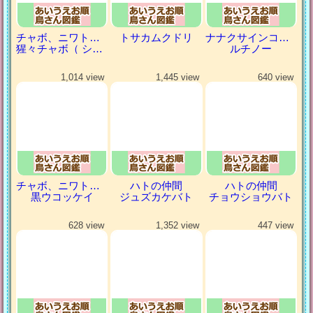
チャボ、ニワトリの仲間
トサカムクドリ
ナナクサインコ（七草インコ）
猩々チャボ（ ショウジョウチャボ）
ルチノー
1,014 view
1,445 view
640 view
チャボ、ニワトリの仲間
ハトの仲間
ハトの仲間
黒ウコッケイ
ジュズカケバト
チョウショウバト
628 view
1,352 view
447 view