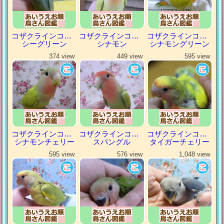
コザクラインコ（小桜インコ）
コザクラインコ（小桜インコ）
コザクラインコ（小桜インコ）
シーグリーン
シナモン
シナモングリーン
374 view
449 view
595 view
コザクラインコ（小桜インコ）
コザクラインコ（小桜インコ）
コザクラインコ（小桜インコ）
シナモンチェリー
スパングル
タイガーチェリー
595 view
576 view
1,048 view