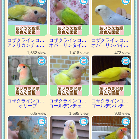
コザクラインコ（小桜インコ）
コザクラインコ（小桜インコ）
コザクラインコ（小桜インコ）
アメリカンチェリー
オパーリンタイガー
オパーリンバイオレット
1,532 view
1,418 view
472 view
コザクラインコ（小桜インコ）
コザクラインコ（小桜インコ）
コザクラインコ（小桜インコ）
オリーブ
ゴールデンチェリー
ゴールデンルチノー
636 view
1,695 view
900 view