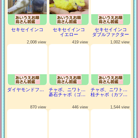
セキセイインコ
セキセイインコ
セキセイインコ
イエロー
ダブルファクター
2,008 view
419 view
1,002 view
ダイヤモンドフィンチ
チャボ、ニワトリの仲間
チャボ、ニワトリの仲間
碁石チャボ（ゴイシチャボ）
桂チャボ（カツラチャボ）
870 view
446 view
1,544 view