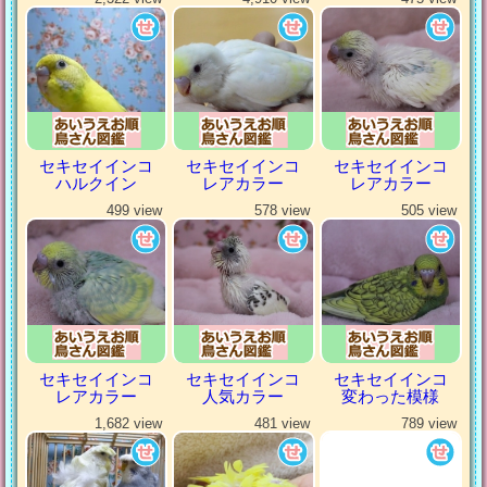
セキセイインコ
セキセイインコ
セキセイインコ
ハルクイン
レアカラー
レアカラー
499 view
578 view
505 view
セキセイインコ
セキセイインコ
セキセイインコ
レアカラー
人気カラー
変わった模様
1,682 view
481 view
789 view