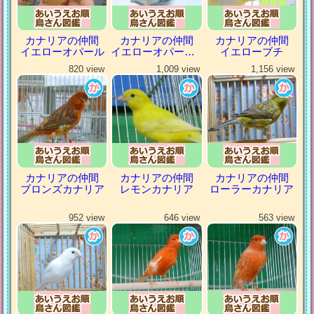
カナリアの仲間
カナリアの仲間
カナリアの仲間
イエローオパール
イエローオパールシナモン
イエローブチ
820 view
1,009 view
1,156 view
カナリアの仲間
カナリアの仲間
カナリアの仲間
ブロンズカナリア
レモンカナリア
ローラーカナリア
952 view
646 view
563 view