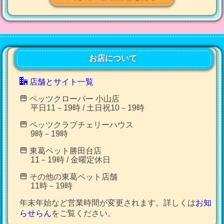
お店について
店舗とサイト一覧
ペッツクローバー 小山店
平日11－19時 / 土日祝10－19時
ペッツクラブチェリーハウス
9時－19時
東葛ペット勝田台店
11－19時 / 金曜定休日
その他の東葛ペット店舗
11時－19時
年末年始など営業時間が変更されます。詳しくは
お知
らせらん
をご覧ください。