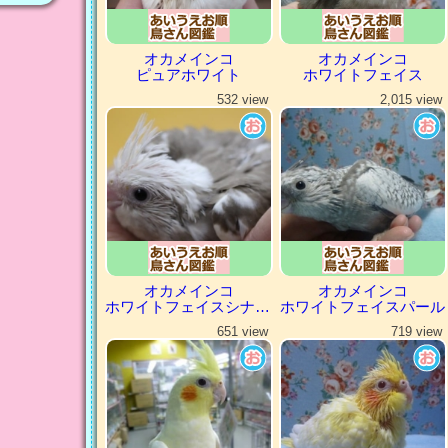
オカメインコ
オカメインコ
ピュアホワイト
ホワイトフェイス
532 view
2,015 view
オカメインコ
オカメインコ
ホワイトフェイスシナモンパイド
ホワイトフェイスパール
651 view
719 view