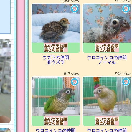
1,358 view
505 view
ウズラの仲間
ウロコインコの仲間
並ウズラ
ノーマル
817 view
594 view
ウロコインコの仲間
ウロコインコの仲間