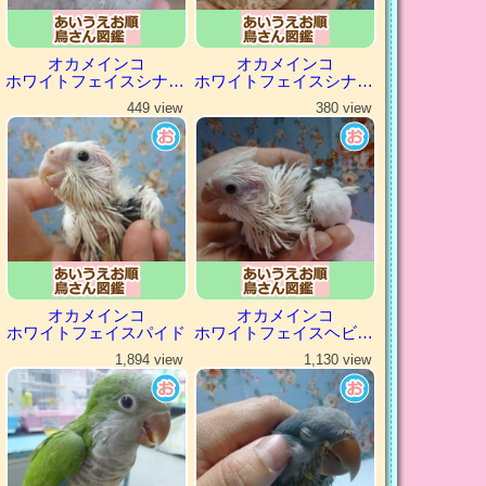
オカメインコ
オカメインコ
ホワイトフェイスシナモン
ホワイトフェイスシナモンパール
449 view
380 view
オカメインコ
オカメインコ
ホワイトフェイスパイド
ホワイトフェイスヘビーパイド
1,894 view
1,130 view