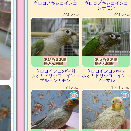
ウロコメキシコインコ
ウロコメキシコインコ
シナモン
361 view
691 view
ウロコインコの仲間
ウロコインコの仲間
ホオミドリウロコインコ
ホオミドリウロコインコ
ブルーシナモン
ノーマル
978 view
1,291 view