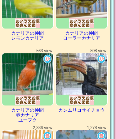
カナリアの仲間
カナリアの仲間
レモンカナリア
ローラーカナリア
563 view
808 view
カナリアの仲間
カンムリコサイチョウ
赤カナリア
ユーフク
2,336 view
1,278 view