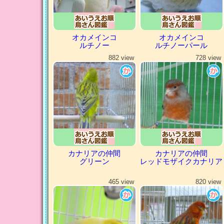
オカメインコ
オカメインコ
ルチノー
ルチノーパール
882 view
728 view
カナリアの仲間
カナリアの仲間
グリーン
レッドモザイクカナリア
465 view
820 view