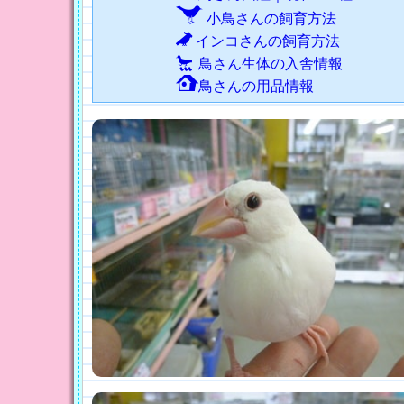
小鳥さんの飼育方法
インコさんの飼育方法
鳥さん生体の入舎情報
鳥さんの用品情報