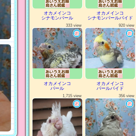
オカメインコ
オカメインコ
シナモンパール
シナモンパールパイド
333 view
920 view
オカメインコ
オカメインコ
パール
パールパイド
1,715 view
356 view