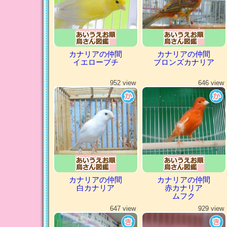
カナリアの仲間
カナリアの仲間
イエローブチ
ブロンズカナリア
952 view
646 view
カナリアの仲間
カナリアの仲間
白カナリア
赤カナリア
ムフク
647 view
929 view