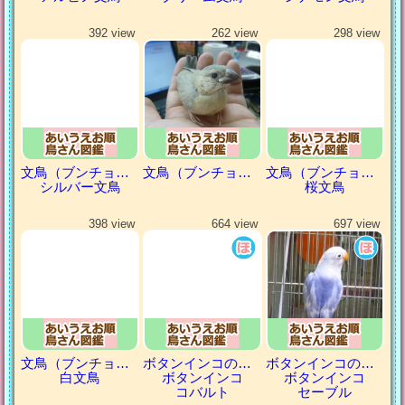
392 view
262 view
298 view
文鳥（ブンチョウ）
文鳥（ブンチョウ）
文鳥（ブンチョウ）
シルバー文鳥
桜文鳥
398 view
664 view
697 view
文鳥（ブンチョウ）
ボタンインコの仲間
ボタンインコの仲間
白文鳥
ボタンインコ
ボタンインコ
コバルト
セーブル