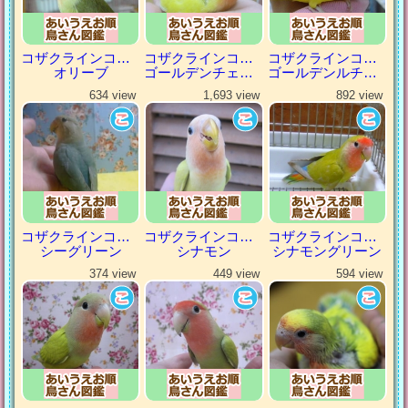
コザクラインコ（小桜インコ）
コザクラインコ（小桜インコ）
コザクラインコ（小桜インコ）
オリーブ
ゴールデンチェリー
ゴールデンルチノー
634 view
1,693 view
892 view
コザクラインコ（小桜インコ）
コザクラインコ（小桜インコ）
コザクラインコ（小桜インコ）
シーグリーン
シナモン
シナモングリーン
374 view
449 view
594 view