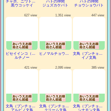
チャボ、ニワトリの仲間
ハトの仲間
ハトの仲間
黒ウコッケイ
ジュズカケバト
チョウショウバト
627 view
1,351 view
447 view
ビセイインコ（美声インコ）
ヒノマルチョウ（日の丸鳥）
文鳥（ブンチョウ）
ルチノー
イノ文鳥
421 view
2,095 view
385 view
文鳥（ブンチョウ）
文鳥（ブンチョウ）
文鳥（ブンチョウ）
アルビノ文鳥
クリーム文鳥
シナモン文鳥