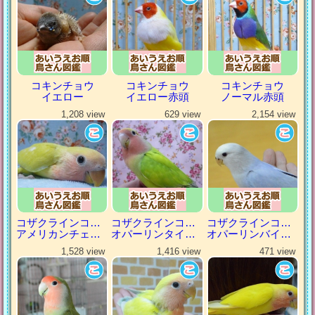
コキンチョウ
コキンチョウ
コキンチョウ
イエロー
イエロー赤頭
ノーマル赤頭
1,208 view
629 view
2,154 view
コザクラインコ（小桜インコ）
コザクラインコ（小桜インコ）
コザクラインコ（小桜インコ）
アメリカンチェリー
オパーリンタイガー
オパーリンバイオレット
1,528 view
1,416 view
471 view