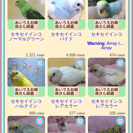
セキセイインコ
セキセイインコ
セキセイインコ
ノーマルグリーン
パイド
Warning
: Array to string conversion in
Array
2,321 view
4,899 view
474 view
セキセイインコ
セキセイインコ
セキセイインコ
ハルクイン
レアカラー
レアカラー
499 view
577 view
505 view