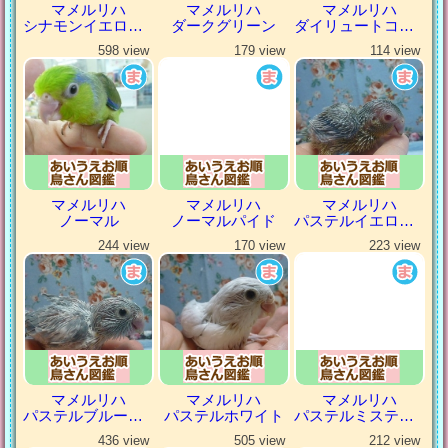
マメルリハ
マメルリハ
マメルリハ
シナモンイエローファロー
ダークグリーン
ダイリュートコバルトパイド
598 view
179 view
114 view
マメルリハ
マメルリハ
マメルリハ
ノーマル
ノーマルパイド
パステルイエローファロー
244 view
170 view
223 view
マメルリハ
マメルリハ
マメルリハ
パステルブルーパイド
パステルホワイト
パステルミスティダークグリーン
436 view
505 view
212 view