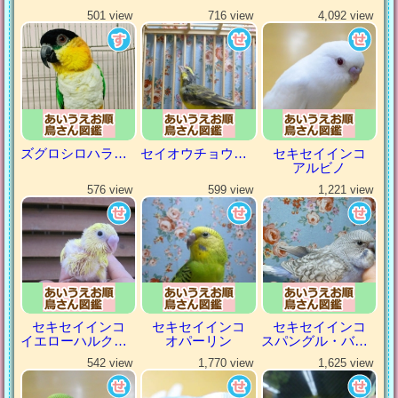
501 view
716 view
4,092 view
ズグロシロハラインコ
セイオウチョウ（青黄鳥）
セキセイインコ
アルビノ
576 view
599 view
1,221 view
セキセイインコ
セキセイインコ
セキセイインコ
イエローハルクイン
オパーリン
スパングル・バイオレット
542 view
1,770 view
1,625 view