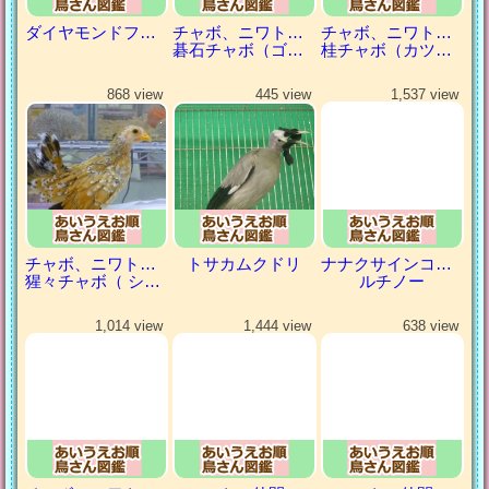
ダイヤモンドフィンチ
チャボ、ニワトリの仲間
チャボ、ニワトリの仲間
碁石チャボ（ゴイシチャボ）
桂チャボ（カツラチャボ）
868 view
445 view
1,537 view
チャボ、ニワトリの仲間
トサカムクドリ
ナナクサインコ（七草インコ）
猩々チャボ（ ショウジョウチャボ）
ルチノー
1,014 view
1,444 view
638 view