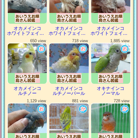
オカメインコ
オカメインコ
オカメインコ
ホワイトフェイスパール
ホワイトフェイスパイド
ホワイトフェイスヘビーパイド
650 view
718 view
1,885 view
オカメインコ
オカメインコ
オキナインコ
ルチノー
ルチノーパール
ノーマル
1,129 view
881 view
728 view