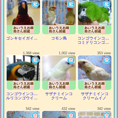
ゴシキセイガイインコ
コモン鳥
コンゴウインコの仲間
コミドリコンゴウインコ
1,368 view
1,002 view
353 view
コンゴウインコの仲間
サザナミインコ
サザナミインコ
ルリコンゴウインコ
クリーム
クリームイノ
542 view
432 view
342 view