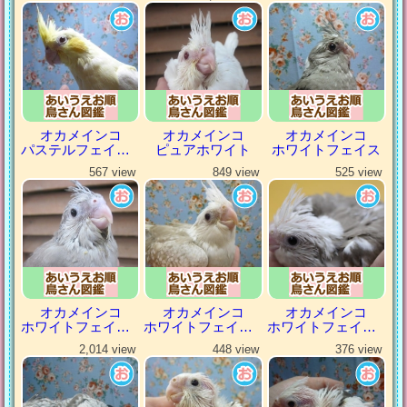
オカメインコ
オカメインコ
オカメインコ
パステルフェイスルチノー
ピュアホワイト
ホワイトフェイス
567 view
849 view
525 view
オカメインコ
オカメインコ
オカメインコ
ホワイトフェイスシナモン
ホワイトフェイスシナモンパール
ホワイトフェイスシナモンパイド
2,014 view
448 view
376 view