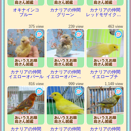
オキナインコ
カナリアの仲間
カナリアの仲間
ブルー
グリーン
レッドモザイクカナリア
375 view
239 view
463 view
カナリアの仲間
カナリアの仲間
カナリアの仲間
イエローオパール
イエローオパールシナモン
イエローブチ
816 view
999 view
1,149 view
カナリアの仲間
カナリアの仲間
カナリアの仲間