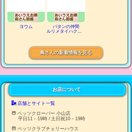
ヨウム
バタンの仲間
ルリメタイハクオウム
鳥さんの新着情報を見る
お店について
店舗とサイト一覧
ペッツクローバー 小山店
平日11－19時 / 土日祝10－19時
ペッツクラブチェリーハウス