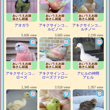
アオガラ
アキクサインコ（秋草インコ）
アキクサインコ（秋草インコ）
ルビノー
ルチノー
5,606 view
3,665 view
2,239 view
アキクサインコ（秋草インコ）
アキクサインコ（秋草インコ）
アヒルの仲間
ローズ
ローズファロー
アヒル
1,345 view
3,518 view
1,357 view