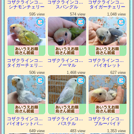
コザクラインコ（小桜インコ）
コザクラインコ（小桜インコ）
コザクラインコ（小桜インコ）
シナモンチェリー
スパングル
タイガーチェリー
595 view
574 view
1,048 view
コザクラインコ（小桜インコ）
コザクラインコ（小桜インコ）
コザクラインコ（小桜インコ）
タイガーチェリーパイド
ノーマル
バイオレット
506 view
1,468 view
627 view
コザクラインコ（小桜インコ）
コザクラインコ（小桜インコ）
コザクラインコ（小桜インコ）
バイオレットパイド
パステル
ブルーパイド
649 view
483 view
1,353 view