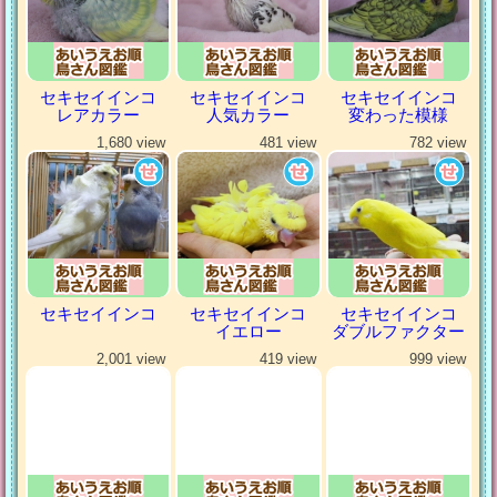
セキセイインコ
セキセイインコ
セキセイインコ
レアカラー
人気カラー
変わった模様
1,680 view
481 view
782 view
セキセイインコ
セキセイインコ
セキセイインコ
イエロー
ダブルファクター
2,001 view
419 view
999 view