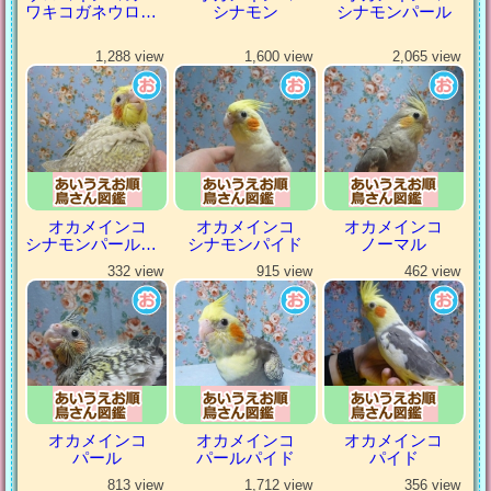
ワキコガネウロコインコ
シナモン
シナモンパール
1,288 view
1,600 view
2,065 view
オカメインコ
オカメインコ
オカメインコ
シナモンパールパイド
シナモンパイド
ノーマル
332 view
915 view
462 view
オカメインコ
オカメインコ
オカメインコ
パール
パールパイド
パイド
813 view
1,712 view
356 view