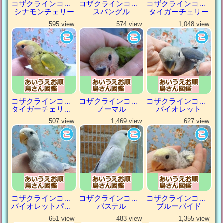
コザクラインコ（小桜インコ）
コザクラインコ（小桜インコ）
コザクラインコ（小桜インコ）
シナモンチェリー
スパングル
タイガーチェリー
595 view
574 view
1,048 view
コザクラインコ（小桜インコ）
コザクラインコ（小桜インコ）
コザクラインコ（小桜インコ）
タイガーチェリーパイド
ノーマル
バイオレット
507 view
1,469 view
627 view
コザクラインコ（小桜インコ）
コザクラインコ（小桜インコ）
コザクラインコ（小桜インコ）
バイオレットパイド
パステル
ブルーパイド
651 view
483 view
1,355 view