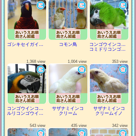
ゴシキセイガイインコ
コモン鳥
コンゴウインコの仲間
コミドリコンゴウインコ
1,368 view
1,004 view
353 view
コンゴウインコの仲間
サザナミインコ
サザナミインコ
ルリコンゴウインコ
クリーム
クリームイノ
543 view
435 view
342 view