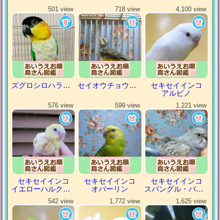
501 view
718 view
4,100 view
ズグロシロハラインコ
セイオウチョウ（青黄鳥）
セキセイインコ
アルビノ
576 view
599 view
1,221 view
セキセイインコ
セキセイインコ
セキセイインコ
イエローハルクイン
オパーリン
スパングル・バイオレット
542 view
1,772 view
1,625 view