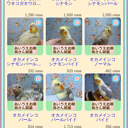
ワキコガネウロコインコ
シナモン
シナモンパール
1,290 view
1,600 view
2,065 view
オカメインコ
オカメインコ
オカメインコ
シナモンパールパイド
シナモンパイド
ノーマル
332 view
920 view
462 view
オカメインコ
オカメインコ
オカメインコ
パール
パールパイド
パイド
814 view
1,713 view
356 view