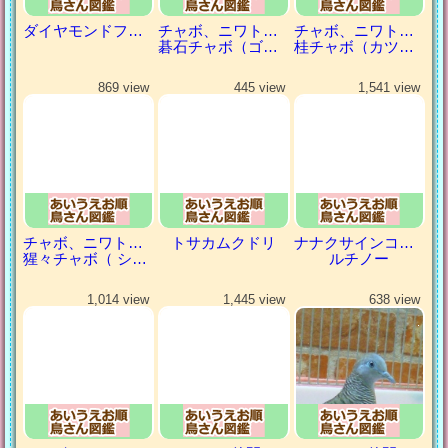
ダイヤモンドフィンチ
チャボ、ニワトリの仲間
チャボ、ニワトリの仲間
碁石チャボ（ゴイシチャボ）
桂チャボ（カツラチャボ）
869 view
445 view
1,541 view
チャボ、ニワトリの仲間
トサカムクドリ
ナナクサインコ（七草インコ）
猩々チャボ（ ショウジョウチャボ）
ルチノー
1,014 view
1,445 view
638 view