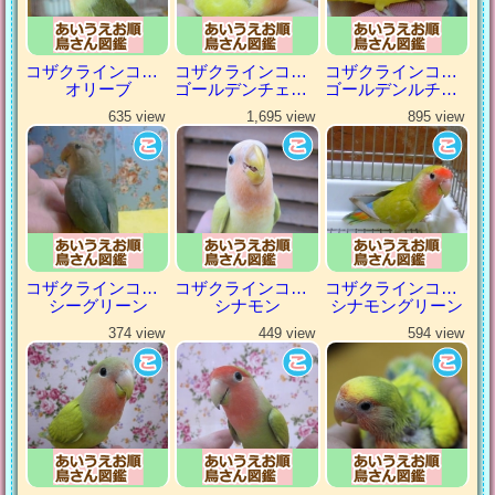
コザクラインコ（小桜インコ）
コザクラインコ（小桜インコ）
コザクラインコ（小桜インコ）
オリーブ
ゴールデンチェリー
ゴールデンルチノー
635 view
1,695 view
895 view
コザクラインコ（小桜インコ）
コザクラインコ（小桜インコ）
コザクラインコ（小桜インコ）
シーグリーン
シナモン
シナモングリーン
374 view
449 view
594 view