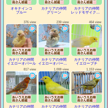
オキナインコ
カナリアの仲間
カナリアの仲間
ブルー
グリーン
レッドモザイクカナリア
376 view
239 view
464 view
カナリアの仲間
カナリアの仲間
カナリアの仲間
イエローオパール
イエローオパールシナモン
イエローブチ
817 view
1,008 view
1,153 view
カナリアの仲間
カナリアの仲間
カナリアの仲間