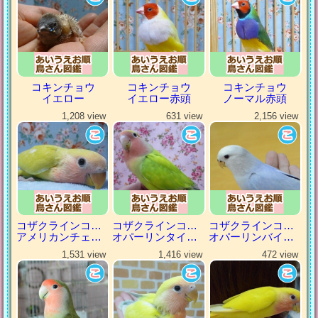
コキンチョウ
コキンチョウ
コキンチョウ
イエロー
イエロー赤頭
ノーマル赤頭
1,208 view
631 view
2,156 view
コザクラインコ（小桜インコ）
コザクラインコ（小桜インコ）
コザクラインコ（小桜インコ）
アメリカンチェリー
オパーリンタイガー
オパーリンバイオレット
1,531 view
1,416 view
472 view