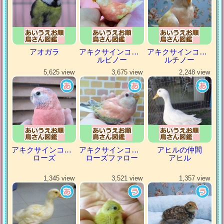
アオガラ
アキクサインコ（秋草インコ）
アキクサインコ（秋草インコ）
ルビノー
ルチノー
5,625 view
3,675 view
2,248 view
アキクサインコ（秋草インコ）
アキクサインコ（秋草インコ）
アヒルの仲間
ローズ
ローズファロー
アヒル
1,345 view
3,521 view
1,357 view