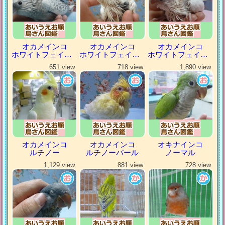
オカメインコ
オカメインコ
オカメインコ
ホワイトフェイスパール
ホワイトフェイスパイド
ホワイトフェイスヘビーパイド
651 view
718 view
1,890 view
オカメインコ
オカメインコ
オキナインコ
ルチノー
ルチノーパール
ノーマル
1,129 view
881 view
728 view