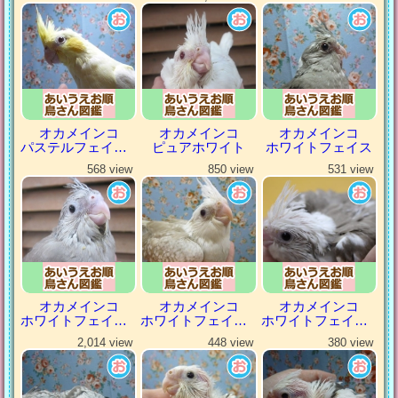
オカメインコ
オカメインコ
オカメインコ
パステルフェイスルチノー
ピュアホワイト
ホワイトフェイス
568 view
850 view
531 view
オカメインコ
オカメインコ
オカメインコ
ホワイトフェイスシナモン
ホワイトフェイスシナモンパール
ホワイトフェイスシナモンパイド
2,014 view
448 view
380 view