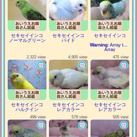
セキセイインコ
セキセイインコ
セキセイインコ
ノーマルグリーン
パイド
Warning
: Array to string conversion in
Array
2,322 view
4,905 view
475 view
セキセイインコ
セキセイインコ
セキセイインコ
ハルクイン
レアカラー
レアカラー
499 view
578 view
505 view