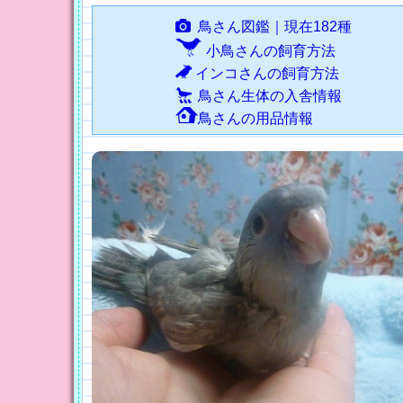
鳥さん図鑑｜現在182種
小鳥さんの飼育方法
インコさんの飼育方法
鳥さん生体の入舎情報
鳥さんの用品情報