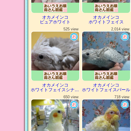
オカメインコ
オカメインコ
ピュアホワイト
ホワイトフェイス
525 view
2,014 view
オカメインコ
オカメインコ
ホワイトフェイスシナモンパイド
ホワイトフェイスパール
650 view
718 view