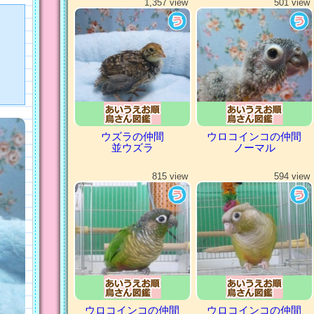
1,357 view
501 view
ウズラの仲間
ウロコインコの仲間
並ウズラ
ノーマル
815 view
594 view
ウロコインコの仲間
ウロコインコの仲間