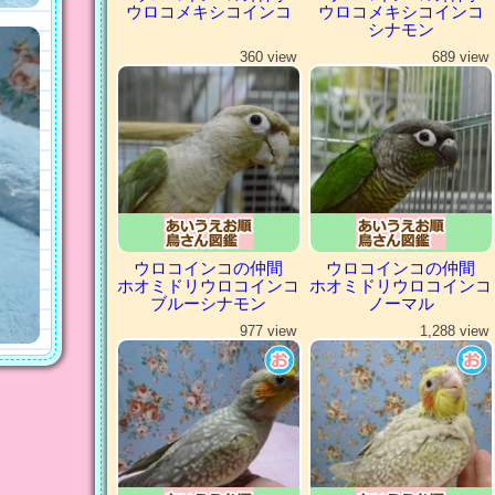
ウロコメキシコインコ
ウロコメキシコインコ
シナモン
360 view
689 view
ウロコインコの仲間
ウロコインコの仲間
ホオミドリウロコインコ
ホオミドリウロコインコ
ブルーシナモン
ノーマル
977 view
1,288 view