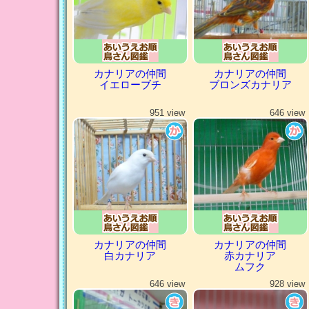
カナリアの仲間
カナリアの仲間
イエローブチ
ブロンズカナリア
951 view
646 view
カナリアの仲間
カナリアの仲間
白カナリア
赤カナリア
ムフク
646 view
928 view