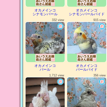
オカメインコ
オカメインコ
シナモンパール
シナモンパールパイド
332 view
915 view
オカメインコ
オカメインコ
パール
パールパイド
1,712 view
356 view