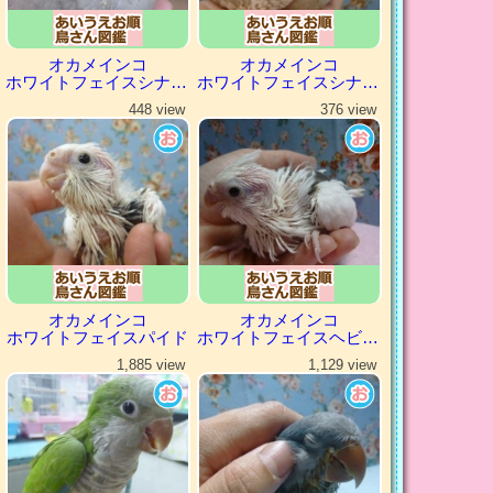
オカメインコ
オカメインコ
ホワイトフェイスシナモン
ホワイトフェイスシナモンパール
448 view
376 view
オカメインコ
オカメインコ
ホワイトフェイスパイド
ホワイトフェイスヘビーパイド
1,885 view
1,129 view