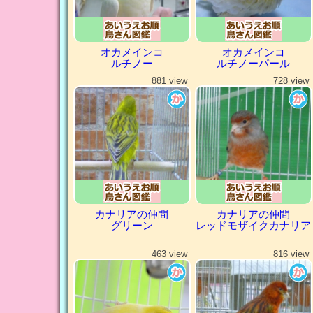
オカメインコ
オカメインコ
ルチノー
ルチノーパール
881 view
728 view
カナリアの仲間
カナリアの仲間
グリーン
レッドモザイクカナリア
463 view
816 view