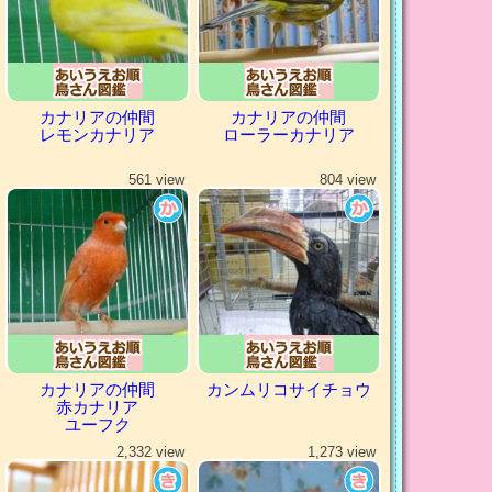
カナリアの仲間
カナリアの仲間
レモンカナリア
ローラーカナリア
561 view
804 view
カナリアの仲間
カンムリコサイチョウ
赤カナリア
ユーフク
2,332 view
1,273 view