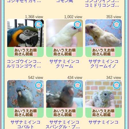
ゴシキセイガイインコ
コモン鳥
コンゴウインコの仲間
コミドリコンゴウインコ
1,368 view
1,002 view
353 view
コンゴウインコの仲間
サザナミインコ
サザナミインコ
ルリコンゴウインコ
クリーム
クリームイノ
542 view
434 view
342 view
サザナミインコ
サザナミインコ
サザナミインコ
コバルト
スパングル・ブルー