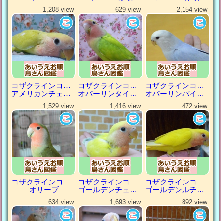
1,208 view
629 view
2,154 view
コザクラインコ（小桜インコ）
コザクラインコ（小桜インコ）
コザクラインコ（小桜インコ）
アメリカンチェリー
オパーリンタイガー
オパーリンバイオレット
1,529 view
1,416 view
472 view
コザクラインコ（小桜インコ）
コザクラインコ（小桜インコ）
コザクラインコ（小桜インコ）
オリーブ
ゴールデンチェリー
ゴールデンルチノー
634 view
1,693 view
892 view