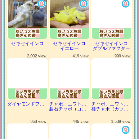
セキセイインコ
セキセイインコ
セキセイインコ
イエロー
ダブルファクター
2,002 view
419 view
999 view
ダイヤモンドフィンチ
チャボ、ニワトリの仲間
チャボ、ニワトリの仲間
碁石チャボ（ゴイシチャボ）
桂チャボ（カツラチャボ）
868 view
445 view
1,539 view