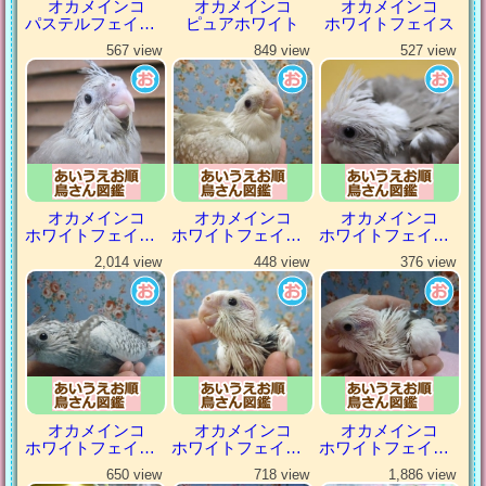
オカメインコ
オカメインコ
オカメインコ
パステルフェイスルチノー
ピュアホワイト
ホワイトフェイス
567 view
849 view
527 view
オカメインコ
オカメインコ
オカメインコ
ホワイトフェイスシナモン
ホワイトフェイスシナモンパール
ホワイトフェイスシナモンパイド
2,014 view
448 view
376 view
オカメインコ
オカメインコ
オカメインコ
ホワイトフェイスパール
ホワイトフェイスパイド
ホワイトフェイスヘビーパイド
650 view
718 view
1,886 view