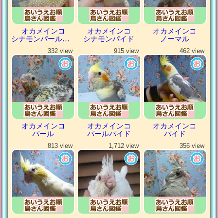
オカメインコ
オカメインコ
オカメインコ
シナモンパールパイド
シナモンパイド
ノーマル
332 view
915 view
462 view
オカメインコ
オカメインコ
オカメインコ
パール
パールパイド
パイド
813 view
1,712 view
356 view