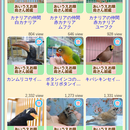
カナリアの仲間
カナリアの仲間
カナリアの仲間
白カナリア
赤カナリア
赤カナリア
ムフク
ユーフク
804 view
646 view
928 view
カンムリコサイチョウ
ボタンインコの仲間
キバシキンセイチョウ
キエリボタンインコ
2,332 view
1,273 view
1,331 view