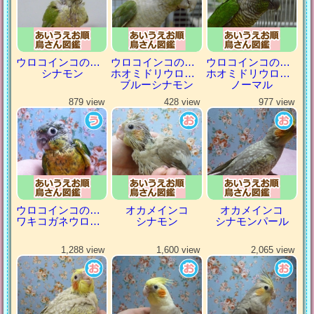
ウロコインコの仲間
ウロコインコの仲間
ウロコインコの仲間
シナモン
ホオミドリウロコインコ
ホオミドリウロコインコ
ブルーシナモン
ノーマル
879 view
428 view
977 view
ウロコインコの仲間
オカメインコ
オカメインコ
ワキコガネウロコインコ
シナモン
シナモンパール
1,288 view
1,600 view
2,065 view