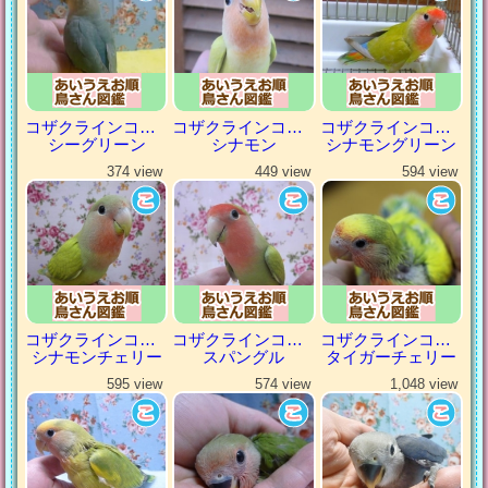
コザクラインコ（小桜インコ）
コザクラインコ（小桜インコ）
コザクラインコ（小桜インコ）
シーグリーン
シナモン
シナモングリーン
374 view
449 view
594 view
コザクラインコ（小桜インコ）
コザクラインコ（小桜インコ）
コザクラインコ（小桜インコ）
シナモンチェリー
スパングル
タイガーチェリー
595 view
574 view
1,048 view