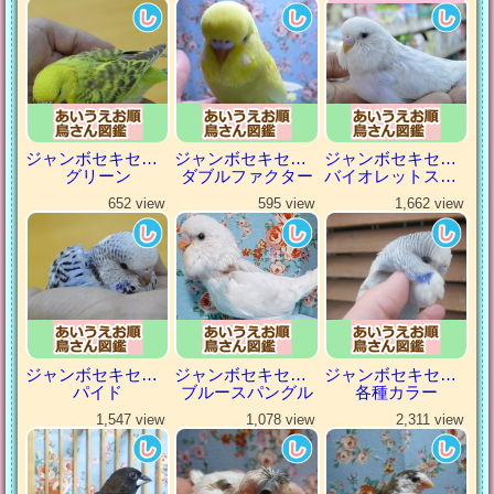
ジャンボセキセイインコ
ジャンボセキセイインコ
ジャンボセキセイインコ
グリーン
ダブルファクター
バイオレットスパングル
652 view
595 view
1,662 view
ジャンボセキセイインコ
ジャンボセキセイインコ
ジャンボセキセイインコ
パイド
ブルースパングル
各種カラー
1,547 view
1,078 view
2,311 view