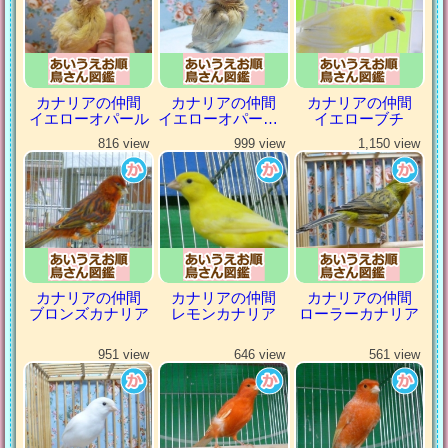
カナリアの仲間
カナリアの仲間
カナリアの仲間
イエローオパール
イエローオパールシナモン
イエローブチ
816 view
999 view
1,150 view
カナリアの仲間
カナリアの仲間
カナリアの仲間
ブロンズカナリア
レモンカナリア
ローラーカナリア
951 view
646 view
561 view