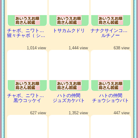
チャボ、ニワトリの仲間
トサカムクドリ
ナナクサインコ（七草インコ）
猩々チャボ（ ショウジョウチャボ）
ルチノー
1,014 view
1,444 view
638 view
チャボ、ニワトリの仲間
ハトの仲間
ハトの仲間
黒ウコッケイ
ジュズカケバト
チョウショウバト
627 view
1,352 view
447 view