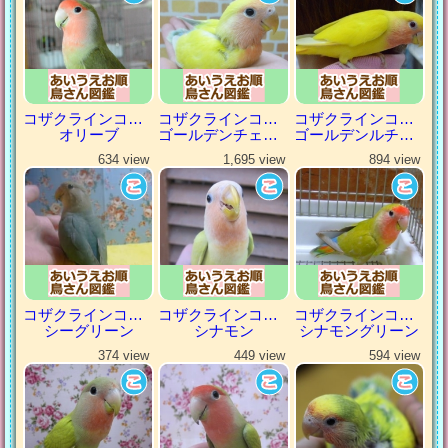
コザクラインコ（小桜インコ）
コザクラインコ（小桜インコ）
コザクラインコ（小桜インコ）
オリーブ
ゴールデンチェリー
ゴールデンルチノー
634 view
1,695 view
894 view
コザクラインコ（小桜インコ）
コザクラインコ（小桜インコ）
コザクラインコ（小桜インコ）
シーグリーン
シナモン
シナモングリーン
374 view
449 view
594 view