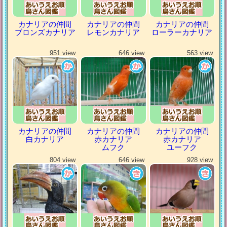
カナリアの仲間
カナリアの仲間
カナリアの仲間
ブロンズカナリア
レモンカナリア
ローラーカナリア
951 view
646 view
563 view
カナリアの仲間
カナリアの仲間
カナリアの仲間
白カナリア
赤カナリア
赤カナリア
ムフク
ユーフク
804 view
646 view
928 view