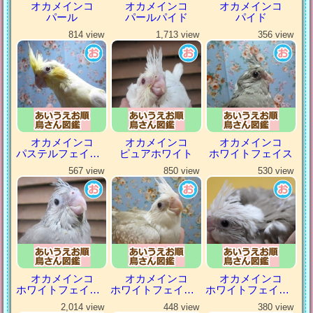
オカメインコ
オカメインコ
オカメインコ
パール
パールパイド
パイド
814 view
1,713 view
356 view
オカメインコ
オカメインコ
オカメインコ
パステルフェイスルチノー
ピュアホワイト
ホワイトフェイス
567 view
850 view
530 view
オカメインコ
オカメインコ
オカメインコ
ホワイトフェイスシナモン
ホワイトフェイスシナモンパール
ホワイトフェイスシナモンパイド
2,014 view
448 view
380 view