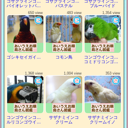
コザクラインコ（小桜インコ）
コザクラインコ（小桜インコ）
コザクラインコ（小桜インコ）
バイオレットパイド
パステル
ブルーパイド
650 view
483 view
1,354 view
ゴシキセイガイインコ
コモン鳥
コンゴウインコの仲間
コミドリコンゴウインコ
1,368 view
1,004 view
353 view
コンゴウインコの仲間
サザナミインコ
サザナミインコ
ルリコンゴウインコ
クリーム
クリームイノ