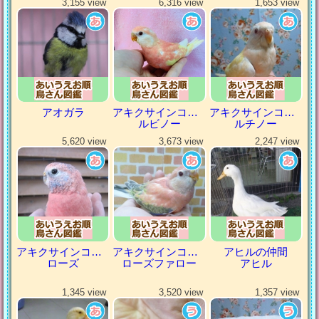
3,155 view
6,316 view
1,653 view
アオガラ
アキクサインコ（秋草インコ）
アキクサインコ（秋草インコ）
ルビノー
ルチノー
5,620 view
3,673 view
2,247 view
アキクサインコ（秋草インコ）
アキクサインコ（秋草インコ）
アヒルの仲間
ローズ
ローズファロー
アヒル
1,345 view
3,520 view
1,357 view