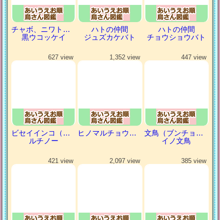
チャボ、ニワトリの仲間
ハトの仲間
ハトの仲間
黒ウコッケイ
ジュズカケバト
チョウショウバト
627 view
1,352 view
447 view
ビセイインコ（美声インコ）
ヒノマルチョウ（日の丸鳥）
文鳥（ブンチョウ）
ルチノー
イノ文鳥
421 view
2,097 view
385 view