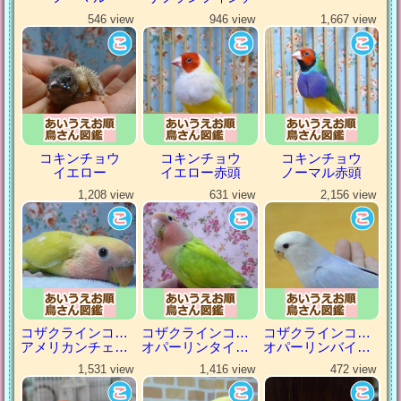
546 view
946 view
1,667 view
コキンチョウ
コキンチョウ
コキンチョウ
イエロー
イエロー赤頭
ノーマル赤頭
1,208 view
631 view
2,156 view
コザクラインコ（小桜インコ）
コザクラインコ（小桜インコ）
コザクラインコ（小桜インコ）
アメリカンチェリー
オパーリンタイガー
オパーリンバイオレット
1,531 view
1,416 view
472 view