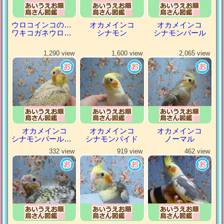
ウロコインコの仲間
オカメインコ
オカメインコ
ワキコガネウロコインコ
シナモン
シナモンパール
1,290 view
1,600 view
2,065 view
オカメインコ
オカメインコ
オカメインコ
シナモンパールパイド
シナモンパイド
ノーマル
332 view
919 view
462 view