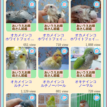
オカメインコ
オカメインコ
オカメインコ
ホワイトフェイスパール
ホワイトフェイスパイド
ホワイトフェイスヘビーパイド
651 view
718 view
1,888 view
オカメインコ
オカメインコ
オキナインコ
ルチノー
ルチノーパール
ノーマル
1,129 view
881 view
728 view