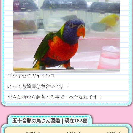
ゴシキセイガイインコ
とっても綺麗な色合いです！
小さな頃から飼育する事で べたなれです！
五十音順の鳥さん図鑑｜現在182種