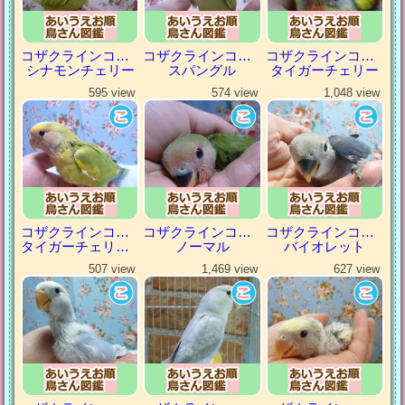
コザクラインコ（小桜インコ）
コザクラインコ（小桜インコ）
コザクラインコ（小桜インコ）
シナモンチェリー
スパングル
タイガーチェリー
595 view
574 view
1,048 view
コザクラインコ（小桜インコ）
コザクラインコ（小桜インコ）
コザクラインコ（小桜インコ）
タイガーチェリーパイド
ノーマル
バイオレット
507 view
1,469 view
627 view