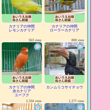
カナリアの仲間
カナリアの仲間
レモンカナリア
ローラーカナリア
563 view
808 view
カナリアの仲間
カンムリコサイチョウ
赤カナリア
ユーフク
2,334 view
1,277 view