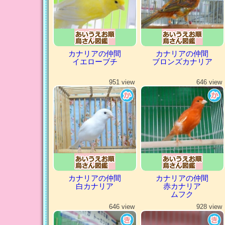
カナリアの仲間
カナリアの仲間
イエローブチ
ブロンズカナリア
951 view
646 view
カナリアの仲間
カナリアの仲間
白カナリア
赤カナリア
ムフク
646 view
928 view