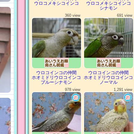
ウロコメキシコインコ
ウロコメキシコインコ
シナモン
360 view
691 view
ウロコインコの仲間
ウロコインコの仲間
ホオミドリウロコインコ
ホオミドリウロコインコ
ブルーシナモン
ノーマル
978 view
1,291 view