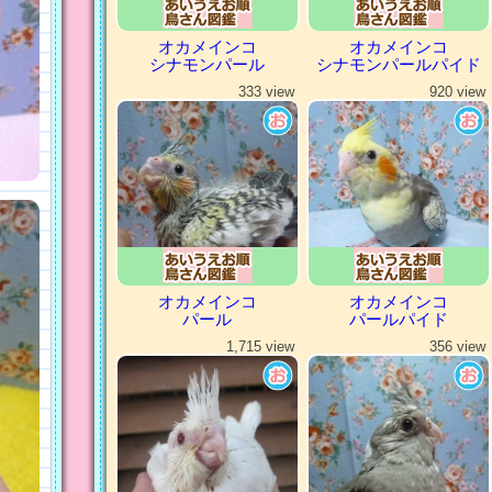
オカメインコ
オカメインコ
シナモンパール
シナモンパールパイド
333 view
920 view
オカメインコ
オカメインコ
パール
パールパイド
1,715 view
356 view