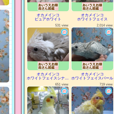
オカメインコ
オカメインコ
ピュアホワイト
ホワイトフェイス
531 view
2,014 view
オカメインコ
オカメインコ
ホワイトフェイスシナモンパイド
ホワイトフェイスパール
651 view
719 view