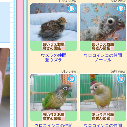
1,357 view
502 view
ウズラの仲間
ウロコインコの仲間
並ウズラ
ノーマル
815 view
594 view
ウロコインコの仲間
ウロコインコの仲間