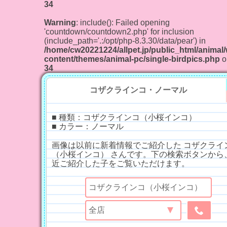
34
Warning
: include(): Failed opening
'countdown/countdown2.php' for inclusion
(include_path='.:/opt/php-8.3.30/data/pear') in
/home/cw20221224/allpet.jp/public_html/animal
content/themes/animal-pc/single-birdpics.php
o
34
コザクラインコ・ノーマル
■ 種類：コザクラインコ（小桜インコ）
■ カラー：ノーマル
画像は以前に新着情報でご紹介した コザクライ
（小桜インコ） さんです。下の検索ボタンから
近ご紹介した子をご覧いただけます。