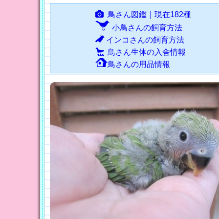
鳥さん図鑑｜現在182種
小鳥さんの飼育方法
インコさんの飼育方法
鳥さん生体の入舎情報
鳥さんの用品情報