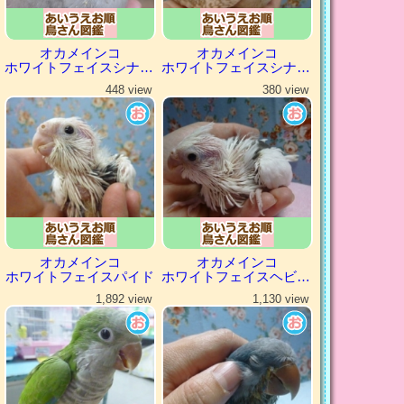
オカメインコ
オカメインコ
ホワイトフェイスシナモン
ホワイトフェイスシナモンパール
448 view
380 view
オカメインコ
オカメインコ
ホワイトフェイスパイド
ホワイトフェイスヘビーパイド
1,892 view
1,130 view