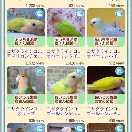
1,208 view
631 view
2,156 view
コザクラインコ（小桜インコ）
コザクラインコ（小桜インコ）
コザクラインコ（小桜インコ）
アメリカンチェリー
オパーリンタイガー
オパーリンバイオレット
1,532 view
1,416 view
472 view
コザクラインコ（小桜インコ）
コザクラインコ（小桜インコ）
コザクラインコ（小桜インコ）
オリーブ
ゴールデンチェリー
ゴールデンルチノー
635 view
1,695 view
896 view