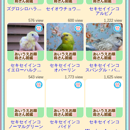
ズグロシロハラインコ
セイオウチョウ（青黄鳥）
セキセイインコ
アルビノ
576 view
600 view
1,222 view
セキセイインコ
セキセイインコ
セキセイインコ
イエローハルクイン
オパーリン
スパングル・バイオレット
543 view
1,773 view
1,625 view
セキセイインコ
セキセイインコ
セキセイインコ
ノーマルグリーン
パイド