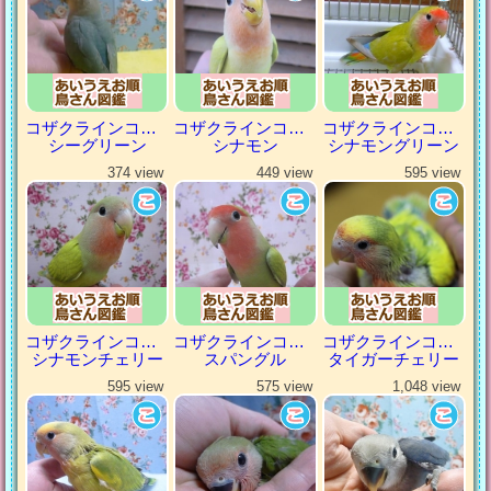
コザクラインコ（小桜インコ）
コザクラインコ（小桜インコ）
コザクラインコ（小桜インコ）
シーグリーン
シナモン
シナモングリーン
374 view
449 view
595 view
コザクラインコ（小桜インコ）
コザクラインコ（小桜インコ）
コザクラインコ（小桜インコ）
シナモンチェリー
スパングル
タイガーチェリー
595 view
575 view
1,048 view