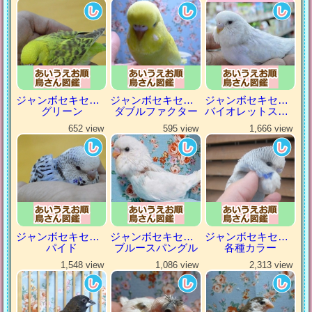
ジャンボセキセイインコ
ジャンボセキセイインコ
ジャンボセキセイインコ
グリーン
ダブルファクター
バイオレットスパングル
652 view
595 view
1,666 view
ジャンボセキセイインコ
ジャンボセキセイインコ
ジャンボセキセイインコ
パイド
ブルースパングル
各種カラー
1,548 view
1,086 view
2,313 view