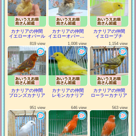
カナリアの仲間
カナリアの仲間
カナリアの仲間
イエローオパール
イエローオパールシナモン
イエローブチ
819 view
1,008 view
1,154 view
カナリアの仲間
カナリアの仲間
カナリアの仲間
ブロンズカナリア
レモンカナリア
ローラーカナリア
951 view
646 view
563 view