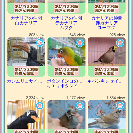
カナリアの仲間
カナリアの仲間
カナリアの仲間
白カナリア
赤カナリア
赤カナリア
ムフク
ユーフク
808 view
646 view
928 view
カンムリコサイチョウ
ボタンインコの仲間
キバシキンセイチョウ
キエリボタンインコ
2,334 view
1,277 view
1,334 view