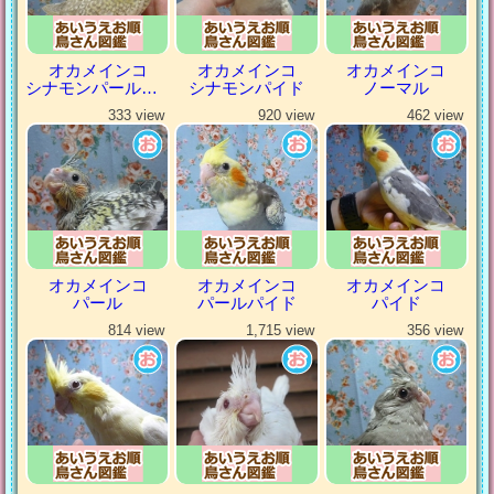
オカメインコ
オカメインコ
オカメインコ
シナモンパールパイド
シナモンパイド
ノーマル
333 view
920 view
462 view
オカメインコ
オカメインコ
オカメインコ
パール
パールパイド
パイド
814 view
1,715 view
356 view