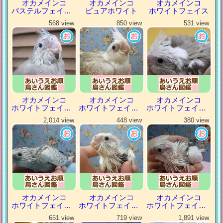
オカメインコ
オカメインコ
オカメインコ
パステルフェイスルチノー
ピュアホワイト
ホワイトフェイス
568 view
850 view
531 view
オカメインコ
オカメインコ
オカメインコ
ホワイトフェイスシナモン
ホワイトフェイスシナモンパール
ホワイトフェイスシナモンパイド
2,014 view
448 view
380 view
オカメインコ
オカメインコ
オカメインコ
ホワイトフェイスパール
ホワイトフェイスパイド
ホワイトフェイスヘビーパイド
651 view
719 view
1,891 view