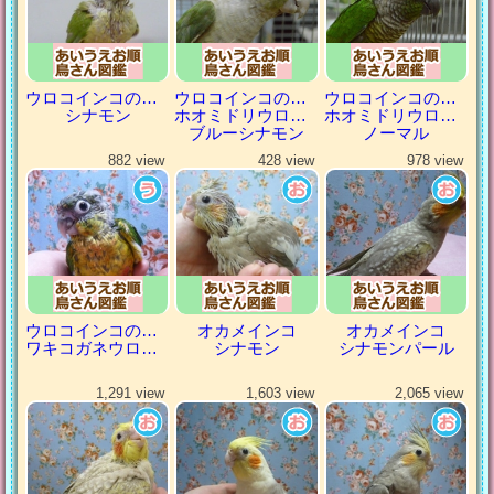
ウロコインコの仲間
ウロコインコの仲間
ウロコインコの仲間
シナモン
ホオミドリウロコインコ
ホオミドリウロコインコ
ブルーシナモン
ノーマル
882 view
428 view
978 view
ウロコインコの仲間
オカメインコ
オカメインコ
ワキコガネウロコインコ
シナモン
シナモンパール
1,291 view
1,603 view
2,065 view