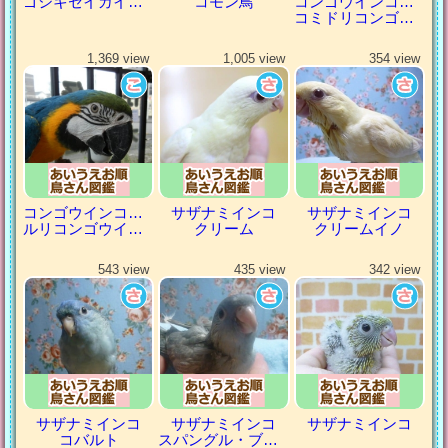
ゴシキセイガイインコ
コモン鳥
コンゴウインコの仲間
コミドリコンゴウインコ
1,369 view
1,005 view
354 view
コンゴウインコの仲間
サザナミインコ
サザナミインコ
ルリコンゴウインコ
クリーム
クリームイノ
543 view
435 view
342 view
サザナミインコ
サザナミインコ
サザナミインコ
コバルト
スパングル・ブルー