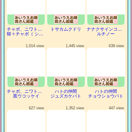
チャボ、ニワトリの仲間
トサカムクドリ
ナナクサインコ（七草インコ）
猩々チャボ（ ショウジョウチャボ）
ルチノー
1,014 view
1,445 view
639 view
チャボ、ニワトリの仲間
ハトの仲間
ハトの仲間
黒ウコッケイ
ジュズカケバト
チョウショウバト
627 view
1,352 view
447 view