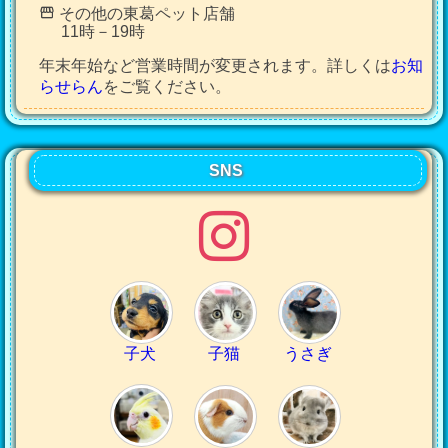
その他の東葛ペット店舗
11時－19時
年末年始など営業時間が変更されます。詳しくは
お知
らせらん
をご覧ください。
SNS
子犬
子猫
うさぎ