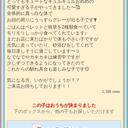
とってもキュートなキュルキュルおめめの
可愛すぎる子がやってきました〜🥰
全体的に真っ白な体で
お顔の周りにうっすらグレーが出る子です❣️
ごはんはペレットと牧草を2種類食べていて
モリモリしっかり食べてくれています♪
まだお店に来たばかりで体も小さい子ですが
元気に走っていたり、砂浴びをしてくれて
毎日楽しそうに過ごしています〜☺️
なでなでやカキカキは練習中ですが
少しずつできるようになってきたので
これからの馴れ具合も楽しみな子です😊
気になる方、いかがでしょうか？？
ご来店お待ちしております！！
1,188 view
この子はおうちが決まりました
下のボックスから、他の子もお探しいただけます