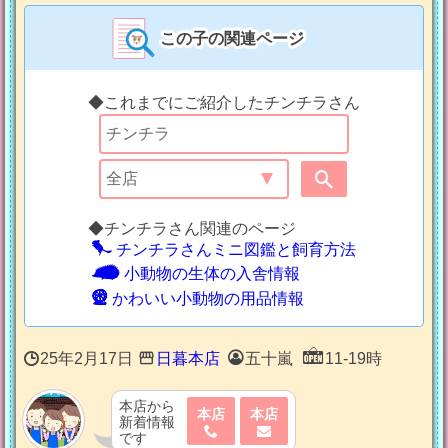
この子の関連ページ
◆これまでにご紹介したチンチラさん
◆チンチラさん関連のページ
チンチラさんミニ図鑑と飼育方法
小動物の生体の入舎情報
かわいい小動物の用品情報
25年2月17日
日暮本店
五十嵐
11-19時
本店から
本店
本店
新着情報
です