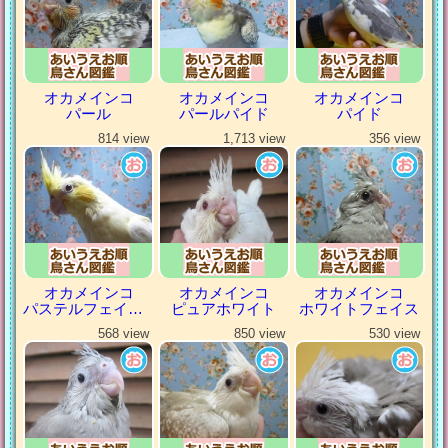
オカメインコ
オカメインコ
オカメインコ
パール
パールパイド
パイド
814 view
1,713 view
356 view
オカメインコ
オカメインコ
オカメインコ
パステルフェイスルチノー
ピュアホワイト
ホワイトフェイス
568 view
850 view
530 view