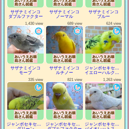
サザナミインコ
サザナミインコ
サザナミインコ
ダブルファクター
ノーマル
ブルー
1,430 view
689 view
624 view
サザナミインコ
サザナミインコ
ジャンボセキセイインコ
モーブ
ルチノー
イエローハルクイン
335 view
821 view
1,263 view
ジャンボセキセイインコ
ジャンボセキセイインコ
ジャンボセキセイインコ
グリーン
ダブルファクター
バイオレットスパングル