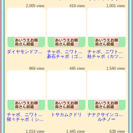
2,005 view
419 view
1,001 view
ダイヤモンドフィンチ
チャボ、ニワトリの仲間
チャボ、ニワトリの仲間
碁石チャボ（ゴイシチャボ）
桂チャボ（カツラチャボ）
869 view
445 view
1,540 view
チャボ、ニワトリの仲間
トサカムクドリ
ナナクサインコ（七草インコ）
猩々チャボ（ ショウジョウチャボ）
ルチノー
1,014 view
1,445 view
638 view