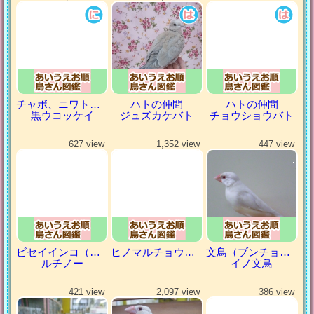
チャボ、ニワトリの仲間
ハトの仲間
ハトの仲間
黒ウコッケイ
ジュズカケバト
チョウショウバト
627 view
1,352 view
447 view
ビセイインコ（美声インコ）
ヒノマルチョウ（日の丸鳥）
文鳥（ブンチョウ）
ルチノー
イノ文鳥
421 view
2,097 view
386 view