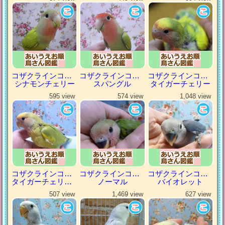
コザクラインコ（小桜インコ）
コザクラインコ（小桜インコ）
コザクラインコ（小桜インコ）
シナモンチェリー
スパングル
タイガーチェリー
595 view
574 view
1,048 view
コザクラインコ（小桜インコ）
コザクラインコ（小桜インコ）
コザクラインコ（小桜インコ）
タイガーチェリーパイド
ノーマル
バイオレット
507 view
1,469 view
627 view