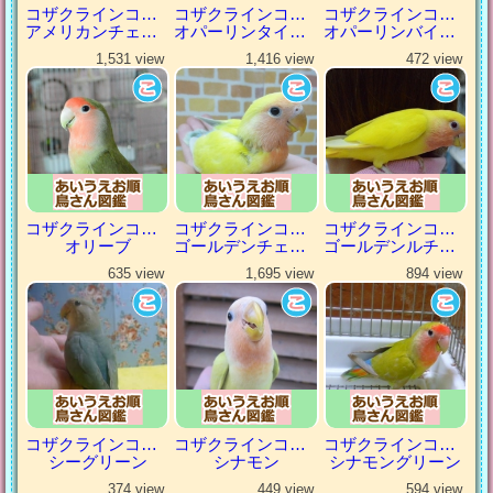
コザクラインコ（小桜インコ）
コザクラインコ（小桜インコ）
コザクラインコ（小桜インコ）
アメリカンチェリー
オパーリンタイガー
オパーリンバイオレット
1,531 view
1,416 view
472 view
コザクラインコ（小桜インコ）
コザクラインコ（小桜インコ）
コザクラインコ（小桜インコ）
オリーブ
ゴールデンチェリー
ゴールデンルチノー
635 view
1,695 view
894 view
コザクラインコ（小桜インコ）
コザクラインコ（小桜インコ）
コザクラインコ（小桜インコ）
シーグリーン
シナモン
シナモングリーン
374 view
449 view
594 view