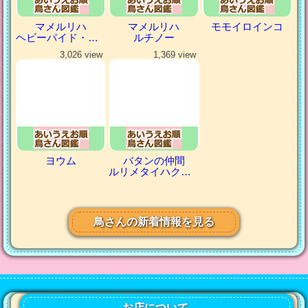
マメルリハ
マメルリハ
モモイロインコ
ヘビーパイド・パステルコバルト
ルチノー
3,026 view
1,369 view
ヨウム
バタンの仲間
ルリメタイハクオウム
鳥さんの新着情報を見る
お店について