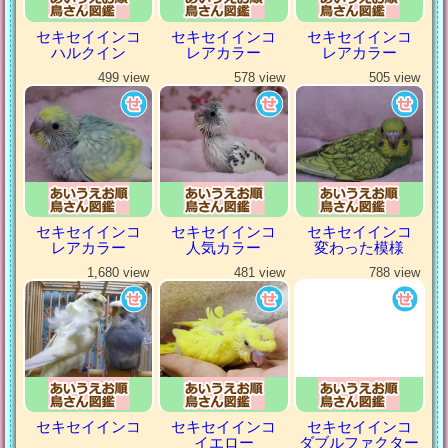
セキセイインコ
セキセイインコ
セキセイインコ
ハルクイン
レアカラー
レアカラー
499 view
578 view
505 view
セキセイインコ
セキセイインコ
セキセイインコ
レアカラー
人気カラー
変わった模様
1,680 view
481 view
788 view
セキセイインコ
セキセイインコ
セキセイインコ
イエロー
ダブルファクター