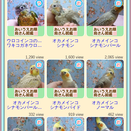
ウロコインコの仲間
オカメインコ
オカメインコ
ワキコガネウロコインコ
シナモン
シナモンパール
1,290 view
1,600 view
2,065 view
オカメインコ
オカメインコ
オカメインコ
シナモンパールパイド
シナモンパイド
ノーマル
332 view
919 view
462 view