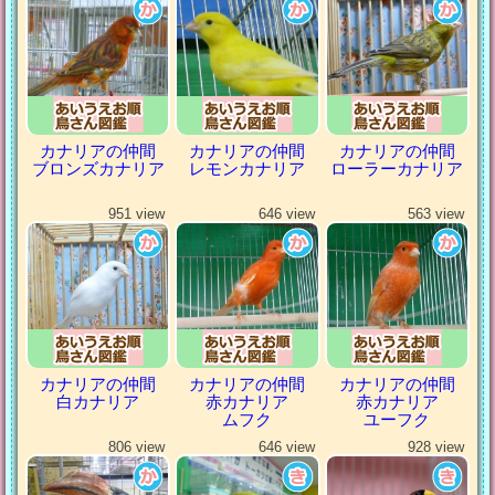
カナリアの仲間
カナリアの仲間
カナリアの仲間
ブロンズカナリア
レモンカナリア
ローラーカナリア
951 view
646 view
563 view
カナリアの仲間
カナリアの仲間
カナリアの仲間
白カナリア
赤カナリア
赤カナリア
ムフク
ユーフク
806 view
646 view
928 view