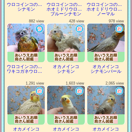
ウロコインコの仲間
ウロコインコの仲間
ウロコインコの仲間
シナモン
ホオミドリウロコインコ
ホオミドリウロコインコ
ブルーシナモン
ノーマル
882 view
428 view
978 view
ウロコインコの仲間
オカメインコ
オカメインコ
ワキコガネウロコインコ
シナモン
シナモンパール
1,291 view
1,603 view
2,065 view
オカメインコ
オカメインコ
オカメインコ