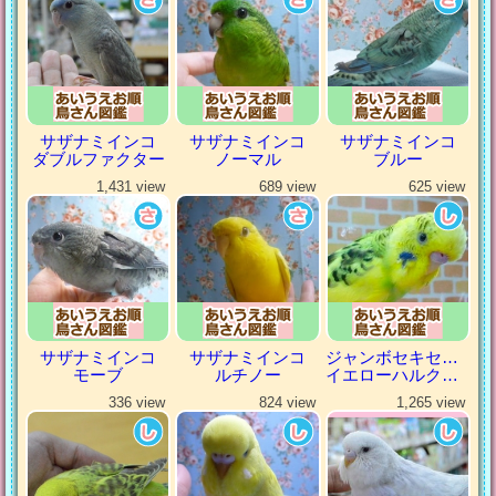
サザナミインコ
サザナミインコ
サザナミインコ
ダブルファクター
ノーマル
ブルー
1,431 view
689 view
625 view
サザナミインコ
サザナミインコ
ジャンボセキセイインコ
モーブ
ルチノー
イエローハルクイン
336 view
824 view
1,265 view