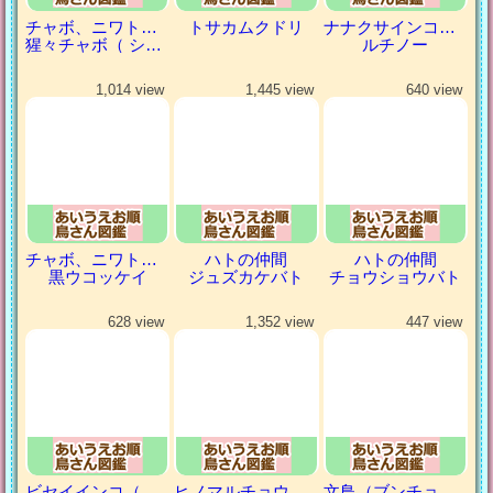
チャボ、ニワトリの仲間
トサカムクドリ
ナナクサインコ（七草インコ）
猩々チャボ（ ショウジョウチャボ）
ルチノー
1,014 view
1,445 view
640 view
チャボ、ニワトリの仲間
ハトの仲間
ハトの仲間
黒ウコッケイ
ジュズカケバト
チョウショウバト
628 view
1,352 view
447 view
ビセイインコ（美声インコ）
ヒノマルチョウ（日の丸鳥）
文鳥（ブンチョウ）