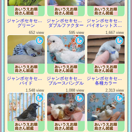
ジャンボセキセイインコ
ジャンボセキセイインコ
ジャンボセキセイインコ
グリーン
ダブルファクター
バイオレットスパングル
652 view
595 view
1,667 view
ジャンボセキセイインコ
ジャンボセキセイインコ
ジャンボセキセイインコ
パイド
ブルースパングル
各種カラー
1,548 view
1,088 view
2,313 view