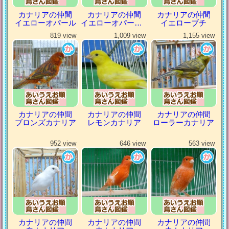
カナリアの仲間
カナリアの仲間
カナリアの仲間
イエローオパール
イエローオパールシナモン
イエローブチ
819 view
1,009 view
1,155 view
カナリアの仲間
カナリアの仲間
カナリアの仲間
ブロンズカナリア
レモンカナリア
ローラーカナリア
952 view
646 view
563 view
カナリアの仲間
カナリアの仲間
カナリアの仲間