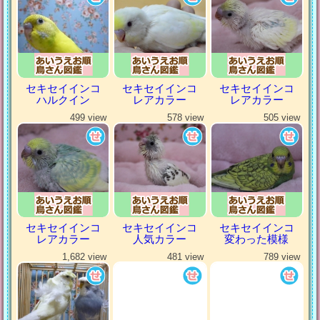
セキセイインコ
セキセイインコ
セキセイインコ
ハルクイン
レアカラー
レアカラー
499 view
578 view
505 view
セキセイインコ
セキセイインコ
セキセイインコ
レアカラー
人気カラー
変わった模様
1,682 view
481 view
789 view