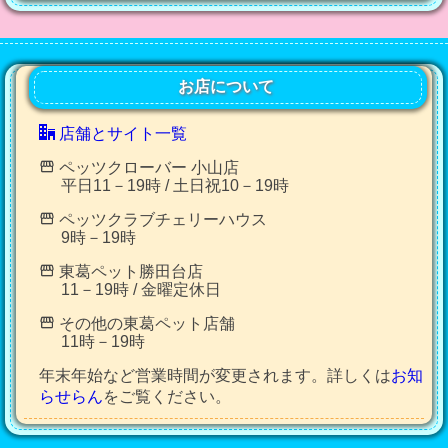
お店について
店舗とサイト一覧
ペッツクローバー 小山店
平日11－19時 / 土日祝10－19時
ペッツクラブチェリーハウス
9時－19時
東葛ペット勝田台店
11－19時 / 金曜定休日
その他の東葛ペット店舗
11時－19時
年末年始など営業時間が変更されます。詳しくは
お知
らせらん
をご覧ください。