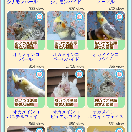
シナモンパールパイド
シナモンパイド
ノーマル
333 view
920 view
462 view
オカメインコ
オカメインコ
オカメインコ
パール
パールパイド
パイド
814 view
1,715 view
356 view
オカメインコ
オカメインコ
オカメインコ
パステルフェイスルチノー
ピュアホワイト
ホワイトフェイス
568 view
850 view
531 view