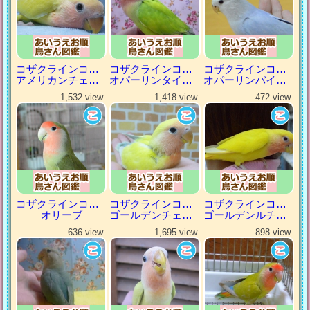
コザクラインコ（小桜インコ）
コザクラインコ（小桜インコ）
コザクラインコ（小桜インコ）
アメリカンチェリー
オパーリンタイガー
オパーリンバイオレット
1,532 view
1,418 view
472 view
コザクラインコ（小桜インコ）
コザクラインコ（小桜インコ）
コザクラインコ（小桜インコ）
オリーブ
ゴールデンチェリー
ゴールデンルチノー
636 view
1,695 view
898 view