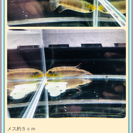
メス約５ｃｍ