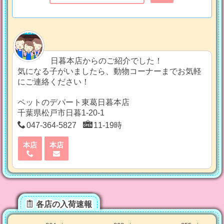
日暮本店からのご紹介でした！
気になる子がいましたら、動物コーナーまでお気軽
にご連絡ください！
ペットのデパート東葛日暮本店
千葉県松戸市日暮1-20-1
047-364-5827
11-19時
本店
本店
各店の入荷速報