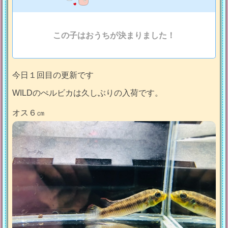
この子はおうちが決まりました！
今日１回目の更新です
WILDのぺルビカは久しぶりの入荷です。
オス６㎝