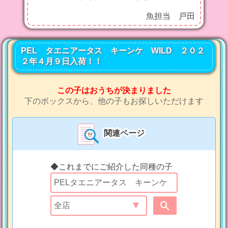
魚担当 戸田
PEL タエニアータス キーンケ WILD ２０２
２年４月９日入荷！！
この子はおうちが決まりました
下のボックスから、他の子もお探しいただけます
関連ページ
◆これまでにご紹介した同種の子