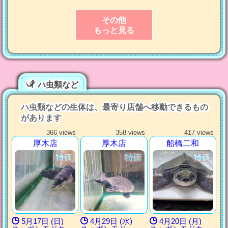
その他
もっと見る
ハ虫類など
ハ虫類などの生体は、最寄り店舗へ移動できるもの
があります
366 views
358 views
417 views
厚木店
厚木店
船橋二和
5月17日 (日)
4月29日 (水)
4月20日 (月)