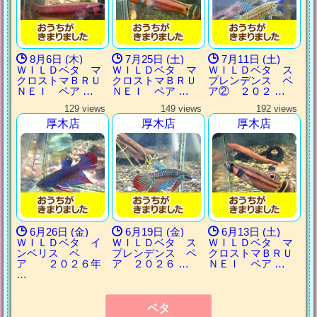
8月6日 (木)
7月25日 (土)
7月11日 (土)
ＷＩＬＤベタ マ
ＷＩＬＤベタ マ
ＷＩＬＤベタ ス
クロストマＢＲＵ
クロストマＢＲＵ
プレンデンス ペ
ＮＥＩ ペア …
ＮＥＩ ペア …
ア② ２０２ …
129 views
149 views
192 views
厚木店
厚木店
厚木店
6月26日 (金)
6月19日 (金)
6月13日 (土)
ＷＩＬＤベタ イ
ＷＩＬＤベタ ス
ＷＩＬＤベタ マ
ンベリス ペ
プレンデンス ペ
クロストマＢＲＵ
ア ２０２６年
ア ２０２６ …
ＮＥＩ ペア …
…
ベタ