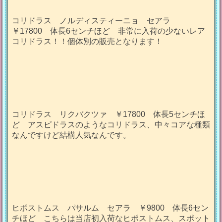
コリドラス ノルディスティーニョ セアラ
￥17800 体長6センチほど 非常に入荷の少ないレア
コリドラス！！個体別の販売となります！
コリドラス リクバクツァ ￥17800 体長5センチほ
ど アスピドラスのようなコリドラス、中々コアな種類
なんですけど結構人気なんです。
ヒポストムス パサルム セアラ ￥9800 体長6セン
チほど こちらは当店初入荷なヒポストムス、スポット