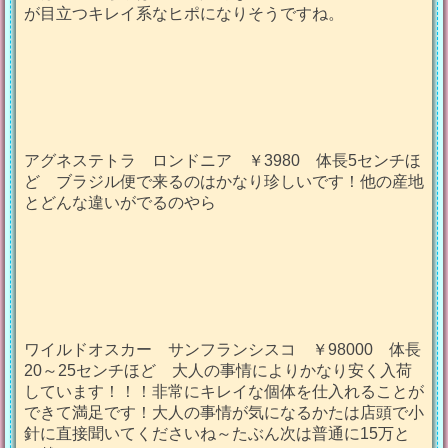
が目立つキレイ系なヒポになりそうですね。
アグネステトラ ロンドニア ￥3980 体長5センチほ
ど ブラジル便で来るのはかなり珍しいです！他の産地
とどんな違いがでるのやら
ワイルドオスカー サンフランシスコ ￥98000 体長
20～25センチほど 大人の事情によりかなり安く入荷
しています！！！非常にキレイな個体を仕入れることが
できて満足です！大人の事情が気になるかたは店頭で小
針に直接聞いてくださいね～たぶん次は普通に15万と