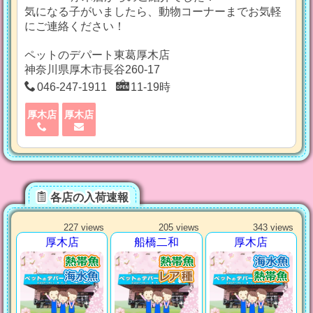
気になる子がいましたら、動物コーナーまでお気軽
にご連絡ください！
ペットのデパート東葛厚木店
神奈川県厚木市長谷260-17
046-247-1911
11-19時
厚木店
厚木店
各店の入荷速報
227 views
205 views
343 views
厚木店
船橋二和
厚木店