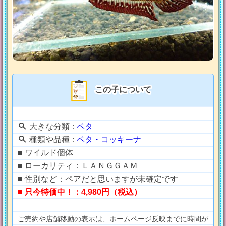
この子について
大きな分類：
ベタ
種類や品種：
ベタ・コッキーナ
■ ワイルド個体
■ ローカリティ：ＬＡＮＧＧＡＭ
■ 性別など：ペアだと思いますが未確定です
■ 只今特価中！：4,980円（税込）
ご売約や店舗移動の表示は、ホームページ反映までに時間が