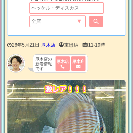
26年5月21日
厚木店
東恩納
11-19時
厚木店の
厚木店
厚木店
新着情報
です
激レア！！！