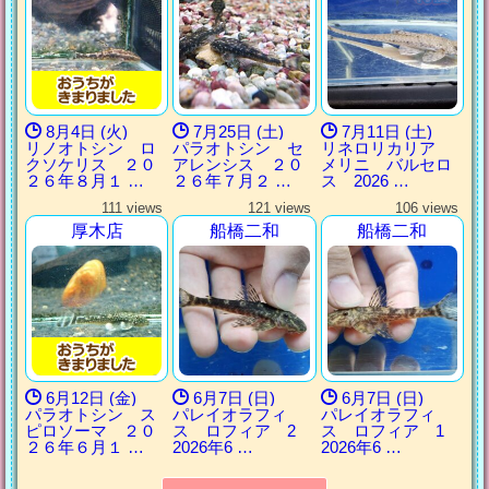
8月4日 (火)
7月25日 (土)
7月11日 (土)
リノオトシン ロ
パラオトシン セ
リネロリカリア
クソケリス ２０
アレンシス ２０
メリニ バルセロ
２６年８月１ …
２６年７月２ …
ス 2026 …
111 views
121 views
106 views
厚木店
船橋二和
船橋二和
6月12日 (金)
6月7日 (日)
6月7日 (日)
パラオトシン ス
パレイオラフィ
パレイオラフィ
ピロソーマ ２０
ス ロフィア 2
ス ロフィア 1
２６年６月１ …
2026年6 …
2026年6 …