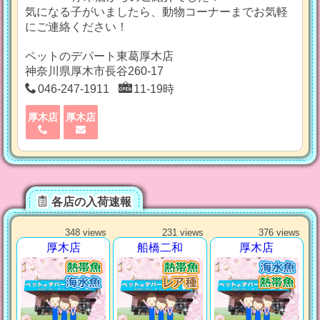
気になる子がいましたら、動物コーナーまでお気軽
にご連絡ください！
ペットのデパート東葛厚木店
神奈川県厚木市長谷260-17
046-247-1911
11-19時
厚木店
厚木店
各店の入荷速報
348 views
231 views
376 views
厚木店
船橋二和
厚木店