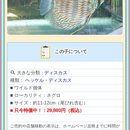
この子について
大きな分類：
ディスカス
種類：
ヘッケル・ディスカス
■ ワイルド個体
■ ローカリティ：ネグロ
■ サイズ：約11-12cm（尾びれ含む）
■ 只今特価中！：29,800円（税込）
ご売約や店舗移動の表示は、ホームページ反映までに時間が