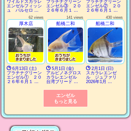
ワイルドスカラレ
プラチナグリーン
プラチナグリーン
エンゼルフィッシ
エンゼル③ ２０
エンゼル② ２０
ュ バルセロ …
２６年６月１ …
２６年６月１ …
62 views
141 views
430 views
厚木店
船橋二和
船橋二和
6月13日 (土)
5月1日 (金)
2月1日 (日)
プラチナグリーン
アルビノネグロス
スカラレエンゼ
エンゼル① ２０
カラレエンゼル
ル ジュファリ
２６年６月１ …
台湾ブリード …
2026年1月 …
エンゼル
もっと見る