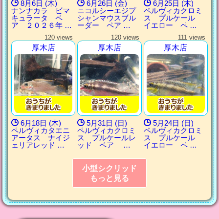
8月6日 (木)
6月26日 (金)
6月25日 (木)
ナンナカラ ビマ
ニコルシーエジプ
ペルヴィカクロミ
キュラータ ペ
シャンマウスブル
ス プルケール
ア ２０２６年 …
ーダー ペア …
イエロー ペ …
120 views
120 views
111 views
厚木店
厚木店
厚木店
6月18日 (木)
5月31日 (日)
5月24日 (日)
ペルヴィカタエニ
ペルヴィカクロミ
ペルヴィカクロミ
アータス ナイジ
ス プルケールレ
ス プルケール
ェリアレッド …
ッド ペア …
イエロー ペ …
小型シクリッド
もっと見る