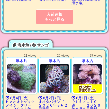
海水魚
入荷速報
もっと見る
海水魚 /
サンゴ
21 views
29 views
37 views
厚木店
厚木店
厚木店
8月4日 (火)
8月2日 (日)
8月1日 (土)
ヒメオオトゲキク
オオタバサンゴ
ウミキノコ１０
メイシ グリー
２０２６年８月２
連 ２０２６
ン ２０２６年 …
日撮影
年８月１日撮影