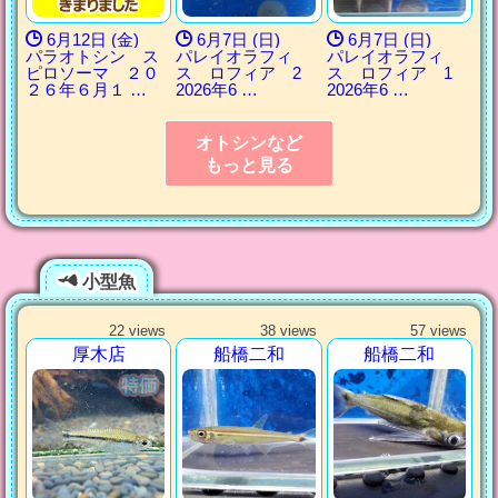
6月12日 (金)
6月7日 (日)
6月7日 (日)
パラオトシン ス
パレイオラフィ
パレイオラフィ
ピロソーマ ２０
ス ロフィア 2
ス ロフィア 1
２６年６月１ …
2026年6 …
2026年6 …
オトシンなど
もっと見る
小型魚
22 views
38 views
57 views
厚木店
船橋二和
船橋二和