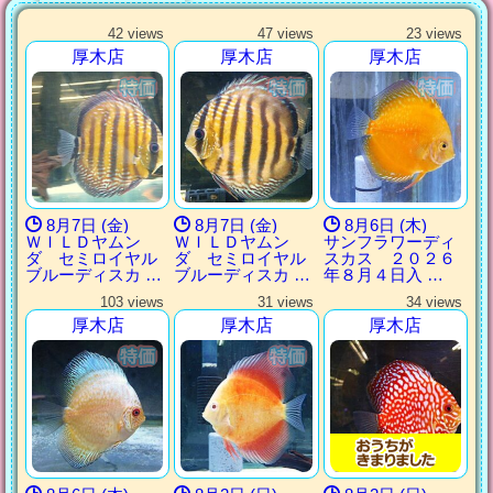
42 views
47 views
23 views
厚木店
厚木店
厚木店
8月7日 (金)
8月7日 (金)
8月6日 (木)
ＷＩＬＤヤムン
ＷＩＬＤヤムン
サンフラワーディ
ダ セミロイヤル
ダ セミロイヤル
スカス ２０２６
ブルーディスカ …
ブルーディスカ …
年８月４日入 …
103 views
31 views
34 views
厚木店
厚木店
厚木店