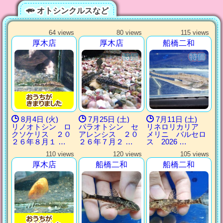
オトシンクルスなど
64 views
80 views
115 views
厚木店
厚木店
船橋二和
8月4日 (火)
7月25日 (土)
7月11日 (土)
リノオトシン ロ
パラオトシン セ
リネロリカリア
クソケリス ２０
アレンシス ２０
メリニ バルセロ
２６年８月１ …
２６年７月２ …
ス 2026 …
110 views
120 views
105 views
厚木店
船橋二和
船橋二和