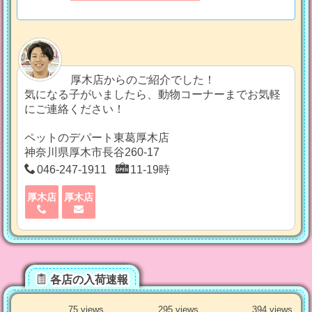
厚木店からのご紹介でした！
気になる子がいましたら、動物コーナーまでお気軽
にご連絡ください！
ペットのデパート東葛厚木店
神奈川県厚木市長谷260-17
046-247-1911
11-19時
厚木店
厚木店
各店の入荷速報
75 views
295 views
394 views