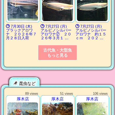
7月30日 (木)
7月27日 (月)
7月27日 (月)
ブラックアロワ
アルビノシルバー
アルビノシルバー
ナ ２０２６年７
アロワナ② ２０
アロワナ 約１５
月２８日入荷
２６年３月１ …
ｃｍ ２０２ …
古代魚・大型魚
もっと見る
昆虫など
89 views
51 views
106 views
厚木店
厚木店
厚木店