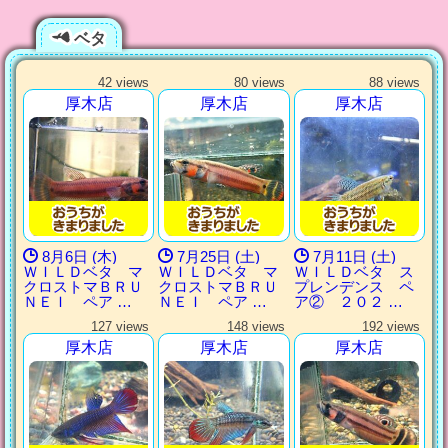
ベタ
42 views
80 views
88 views
厚木店
厚木店
厚木店
8月6日 (木)
7月25日 (土)
7月11日 (土)
ＷＩＬＤベタ マ
ＷＩＬＤベタ マ
ＷＩＬＤベタ ス
クロストマＢＲＵ
クロストマＢＲＵ
プレンデンス ペ
ＮＥＩ ペア …
ＮＥＩ ペア …
ア② ２０２ …
127 views
148 views
192 views
厚木店
厚木店
厚木店