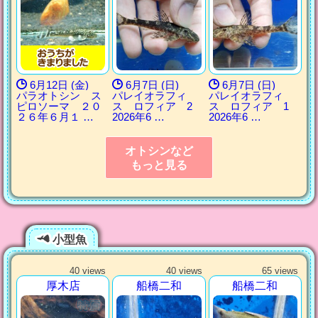
6月12日 (金)
6月7日 (日)
6月7日 (日)
パラオトシン ス
パレイオラフィ
パレイオラフィ
ピロソーマ ２０
ス ロフィア 2
ス ロフィア 1
２６年６月１ …
2026年6 …
2026年6 …
オトシンなど
もっと見る
小型魚
40 views
40 views
65 views
厚木店
船橋二和
船橋二和