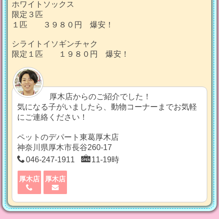
ホワイトソックス
限定３匹
１匹 ３９８０円 爆安！
シライトイソギンチャク
限定１匹 １９８０円 爆安！
厚木店からのご紹介でした！
気になる子がいましたら、動物コーナーまでお気軽
にご連絡ください！
ペットのデパート東葛厚木店
神奈川県厚木市長谷260-17
046-247-1911
11-19時
厚木店
厚木店