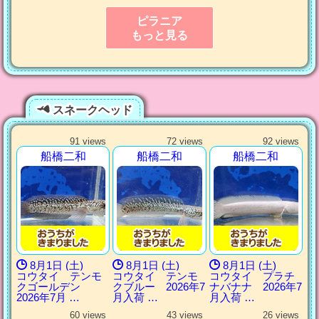
ピラニア
もっと見る
スネークヘッド
91 views
72 views
92 views
船橋二和
船橋二和
船橋二和
8月1日 (土)
8月1日 (土)
8月1日 (土)
コウタイ テンモ
コウタイ テンモ
コウタイ プラチ
クゴールデン
クブルー 2026年7
ナバナナ 2026年7
2026年7月 …
月入荷 …
月入荷 …
60 views
43 views
26 views