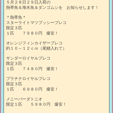
５月２８日２９日入荷の
熱帯魚＆海水魚＆ダンゴムシを お知らせします！
＊熱帯魚＊
スターライトマツブッシープレコ
限定３匹
１匹 ７９８０円 爆安！
オレンジフィンカイザープレコ
約１０～１２ｃｍ（尾鰭入れて）
サンダーロイヤルプレコ
限定３匹
１匹 ７４８０円 爆安！
プラチナロイヤルプレコ
限定３匹
１匹 ６９８０円 爆安！
メニーバーダトニオ
限定１匹 ５９８０円 爆安！