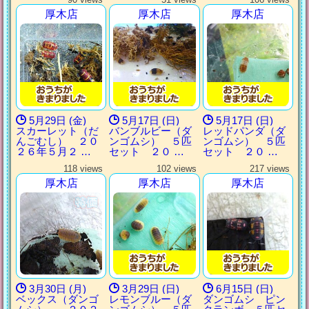
厚木店
厚木店
厚木店
5月29日 (金)
5月17日 (日)
5月17日 (日)
スカーレット（だ
バンブルビー（ダ
レッドパンダ（ダ
んごむし） ２０
ンゴムシ） ５匹
ンゴムシ） ５匹
２６年５月２ …
セット ２０ …
セット ２０ …
118 views
102 views
217 views
厚木店
厚木店
厚木店
3月30日 (月)
3月29日 (日)
6月15日 (日)
ベックス（ダンゴ
レモンブルー（ダ
ダンゴムシ ピン