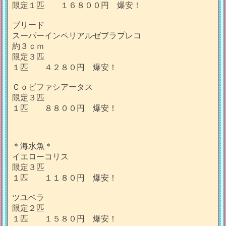
限定１匹 １６８００円 爆安！
ブリード
スーパーインペリアルゼブラプレコ
約３ｃｍ
限定３匹
１匹 ４２８０円 爆安！
Ｃｏビファシアータス
限定３匹
１匹 ８８００円 爆安！
＊海水魚＊
イエローコリス
限定３匹
１匹 １１８０円 爆安！
ツユベラ
限定２匹
１匹 １５８０円 爆安！