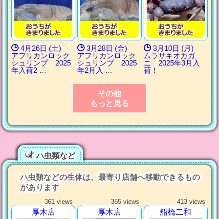
4月26日 (土)
3月28日 (金)
3月10日 (月)
アフリカンロック
アフリカンロック
ムラサキオカガ
シュリンプ 2025
シュリンプ 2025
ニ 2025年3月入
年入荷2 …
年2月入 …
荷！
その他
もっと見る
ハ虫類など
ハ虫類などの生体は、最寄り店舗へ移動できるもの
があります
361 views
355 views
413 views
厚木店
厚木店
船橋二和