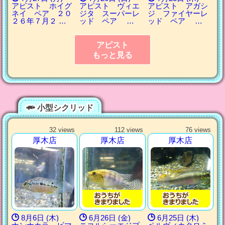
アピスト ホイグ
アピスト ヴィエ
アピスト アガシ
ネイ ペア ２０
ジタ スーパーレ
ジ ファイヤーレ
２６年７月２ …
ッド ペア …
ッド ペア …
アピスト
もっと見る
小型シクリッド
32 views
112 views
76 views
厚木店
厚木店
厚木店
8月6日 (木)
6月26日 (金)
6月25日 (木)