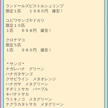
ランドールズピストルシュリンプ
限定１匹 １９８０円 爆安！
ユビワサンゴヤドカリ
限定１０匹
１匹 ６９８円 爆安！
クロナマコ
限定５匹
１匹 ９８０円 爆安！
＊サンゴ＊
ナガレハナ グリーン
ハナガタサンゴ
クサビライシ メタオレンジ
ハナガサ メタグリーン
チヂミトサカ パープル
キバナトサカ
ウミキノコ メタグリーン
ナグラカタトサカ メタグリーン