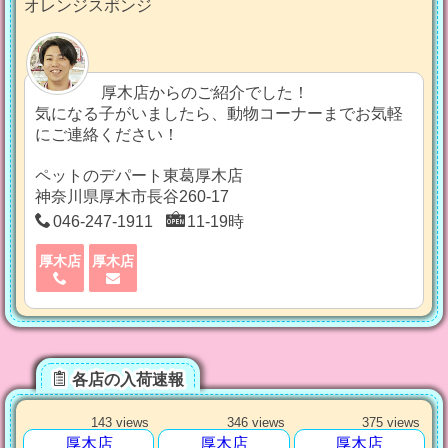
オレンジスポンジ
厚木店からのご紹介でした！
気になる子がいましたら、動物コーナーまでお気軽
にご連絡ください！
ペットのデパート東葛厚木店
神奈川県厚木市長谷260-17
046-247-1911
11-19時
厚木店
厚木店
各店の入荷速報
143 views
346 views
375 views
厚木店
厚木店
厚木店