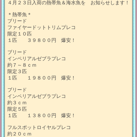
４月２３日入荷の熱帯魚＆海水魚を お知らせします！
＊熱帯魚＊
ブリード
ファイヤードットトリムプレコ
限定１０匹
１匹 ３９８００円 爆安！
ブリード
インペリアルゼブラプレコ
約７～８ｃｍ
限定３匹
１匹 １９８００円 爆安！
ブリード
インペリアルゼブラプレコ
約３ｃｍ
限定５匹
１匹 １３８００円 爆安！
フルスポットロイヤルプレコ
約２０ｃｍ