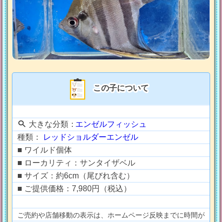
この子について
大きな分類：
エンゼルフィッシュ
種類：
レッドショルダーエンゼル
■ ワイルド個体
■ ローカリティ：サンタイザベル
■ サイズ：約6cm（尾びれ含む）
■ ご提供価格：7,980円（税込）
ご売約や店舗移動の表示は、ホームページ反映までに時間が