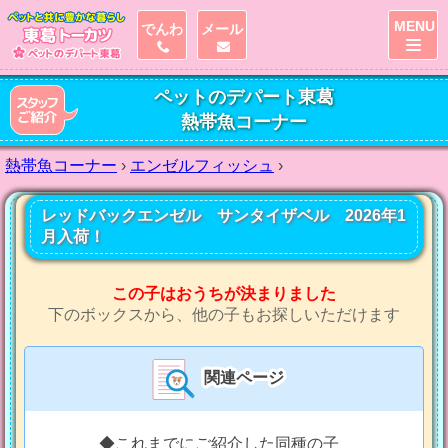
MENU
でんわ
メール
ペットのデパート東葛
熱帯魚コーナー
熱帯魚コーナー
›
エンゼルフィッシュ
›
レッドバックエンゼル サンタイザベル 2026年1
月入荷！
この子はおうちが決まりました
下のボックスから、他の子もお探しいただけます
関連ページ
◆これまでにご紹介した同種の子