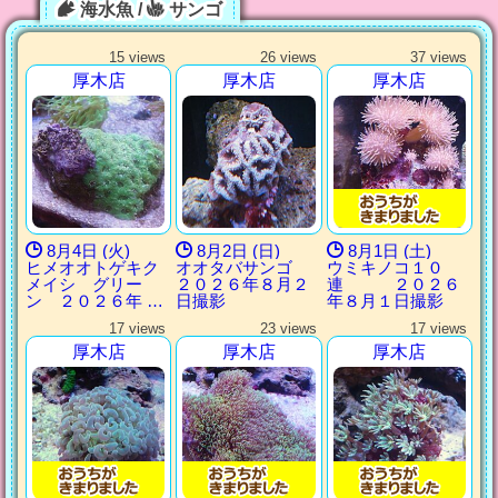
海水魚 /
サンゴ
15 views
26 views
37 views
厚木店
厚木店
厚木店
8月4日 (火)
8月2日 (日)
8月1日 (土)
ヒメオオトゲキク
オオタバサンゴ
ウミキノコ１０
メイシ グリー
２０２６年８月２
連 ２０２６
ン ２０２６年 …
日撮影
年８月１日撮影
17 views
23 views
17 views
厚木店
厚木店
厚木店