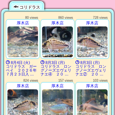
コリドラス
80 views
860 views
728 views
厚木店
厚木店
厚木店
8月4日 (火)
8月3日 (月)
8月3日 (月)
コリドラス ガー
コリドラス ロン
コリドラス ロン
ベイ ２０２６年
グノーズエヴェリ
グノーズエヴェリ
７月２３日入 …
ナエ④ ２０ …
ナエ② ２０ …
824 views
157 views
103 views
厚木店
厚木店
厚木店