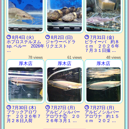
8月4日 (火)
8月2日 (日)
7月31日 (金)
ホプロステルヌム
ジャウーペドラ
ピライーバ 約８
sp. ペルー 2026年
リクエスト
ｃｍ ２０２６年
…
７月３１日撮 …
78 views
61 views
48 views
厚木店
厚木店
厚木店
7月30日 (木)
7月27日 (月)
7月27日 (月)
ブラックアロワ
アルビノシルバー
アルビノシルバー
ナ ２０２６年７
アロワナ② ２０
アロワナ 約１５
月２８日入荷
２６年３月１ …
ｃｍ ２０２ …