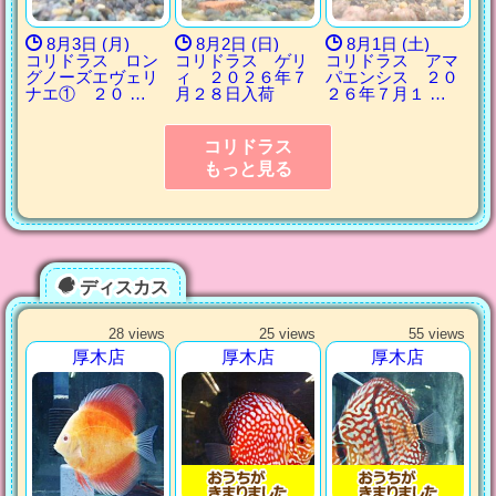
8月3日 (月)
8月2日 (日)
8月1日 (土)
コリドラス ロン
コリドラス ゲリ
コリドラス アマ
グノーズエヴェリ
ィ ２０２６年７
パエンシス ２０
ナエ① ２０ …
月２８日入荷
２６年７月１ …
コリドラス
もっと見る
ディスカス
28 views
25 views
55 views
厚木店
厚木店
厚木店