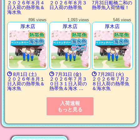
２０２６年８月４
２０２６年８月３
7月31日船橋二和の
日入荷の熱帯魚＆
日入荷の熱帯魚
熱帯魚入荷情報！
海水魚
896 views
1,093 views
546 views
厚木店
厚木店
厚木店
8月1日 (土)
7月31日 (金)
7月28日 (火)
２０２６年８月１
２０２６年７月３
２０２６年７月２
日入荷の熱帯魚＆
０日３１日入荷の
８日入荷の熱帯魚
海水魚
熱帯魚＆海水 …
＆海水魚
入荷速報
もっと見る