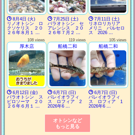
8月4日 (火)
7月25日 (土)
7月11日 (土)
リノオトシン ロ
パラオトシン セ
リネロリカリア
クソケリス ２０
アレンシス ２０
メリニ バルセロ
２６年８月１ …
２６年７月２ …
ス 2026 …
108 views
119 views
105 views
厚木店
船橋二和
船橋二和
6月12日 (金)
6月7日 (日)
6月7日 (日)
パラオトシン ス
パレイオラフィ
パレイオラフィ
ピロソーマ ２０
ス ロフィア 2
ス ロフィア 1
２６年６月１ …
2026年6 …
2026年6 …
オトシンなど
もっと見る