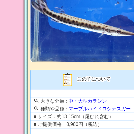
この子について
大きな分類：
中・大型カラシン
種類や品種：
マーブルハイドロシナスガー
■ サイズ：約13-15cm（尾びれ含む）
■ ご提供価格：8,980円（税込）