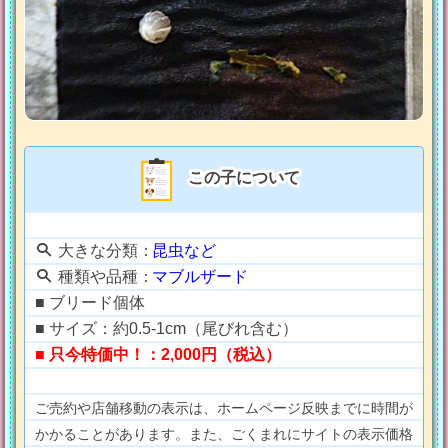
この子について
大きな分類：
昆虫など
種類や品種：
マブルザード
■ ブリード個体
■ サイズ：約0.5-1cm（尾びれ含む）
■ 只今特価中！：2,000円（税込）
ご売約や店舗移動の表示は、ホームページ反映までに時間が
かかることがあります。また、ごくまれにサイトの表示価格