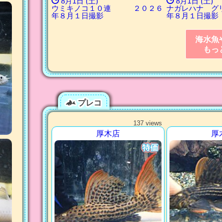
8月1日 (土)
8月1日 (土)
ウミキノコ１０連 ２０２６
ナガレハナ グ
年８月１日撮影
年８月１日撮影
海水魚
もっ
プレコ
137 views
厚木店
厚