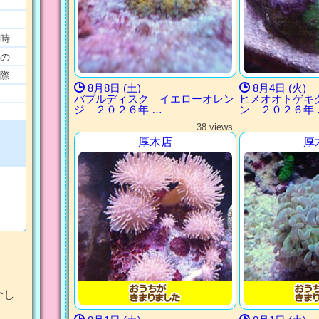
時
の
際
8月8日 (土)
8月4日 (火)
バブルディスク イエローオレン
ヒメオオトゲキ
ジ ２０２６年 …
ン ２０２６年 
38 views
厚木店
厚
介し