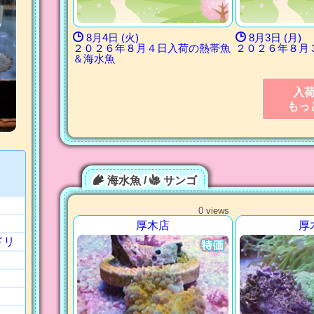
8月4日 (火)
8月3日 (月)
２０２６年８月４日入荷の熱帯魚
２０２６年８月
＆海水魚
入
もっ
海水魚 /
サンゴ
0 views
厚木店
厚
ドリ