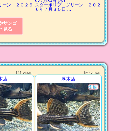
7月30日 (木)
リーン ２０２６
スターポリプ グリーン ２０２
６年７月３０日 …
やサンゴ
と見る
141 views
150 views
木店
厚木店