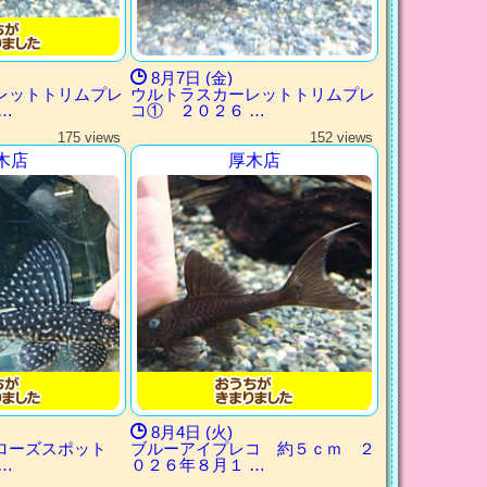
8月7日 (金)
レットトリムプレ
ウルトラスカーレットトリムプレ
…
コ① ２０２６ …
175 views
152 views
木店
厚木店
8月4日 (火)
 ローズスポット
ブルーアイプレコ 約５ｃｍ ２
…
０２６年８月１ …