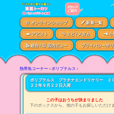
オンラインショップ
新着一覧
アピスト
エビ /
メダカ
小
総合 /
店内ビュー
プライバシーポリ
熱帯魚コーナー
›
ポリプテルス
›
ポリプテルス プラチナエンドリケリー ２
２２年９月２２日入荷
この子はおうちが決まりました
下のボックスから、他の子もお探しいただけ