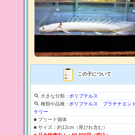
この子について
大きな分類：
ポリプテルス
種類や品種：
ポリプテルス プラチナエン
ケリー
■ ブリード個体
■ サイズ：約12cm（尾びれ含む）