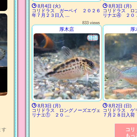
8月4日 (火)
8月3日 (月)
コリドラス ガーベイ ２０２６
コリドラス ロ
年７月２３日入 …
リナエ④ ２０ 
833 views
厚木店
厚
8月3日 (月)
8月2日 (日)
！
コリドラス ロングノーズエヴェ
コリドラス ゲ
リナエ① ２０ …
７月２８日入荷
ます
コリ
もっ