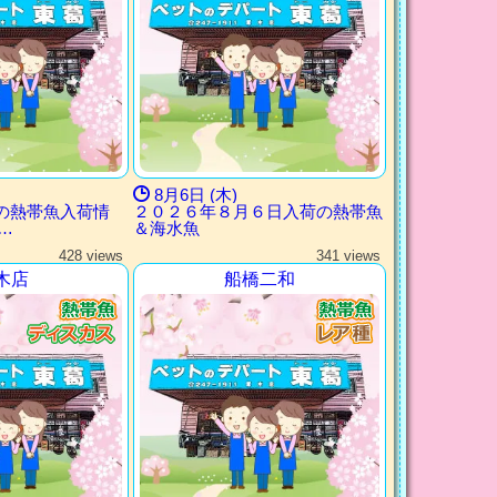
8月6日 (木)
和の熱帯魚入荷情
２０２６年８月６日入荷の熱帯魚
…
＆海水魚
428 views
341 views
木店
船橋二和