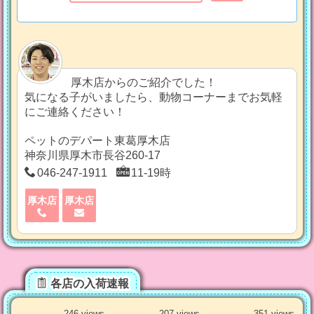
厚木店からのご紹介でした！
気になる子がいましたら、動物コーナーまでお気軽
にご連絡ください！
ペットのデパート東葛厚木店
神奈川県厚木市長谷260-17
046-247-1911
11-19時
厚木店
厚木店
各店の入荷速報
246 views
207 views
351 views