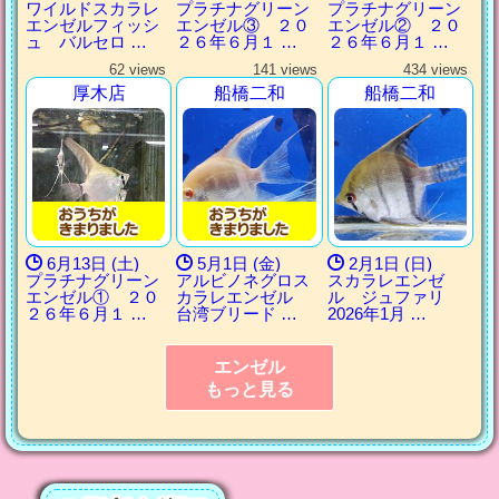
ワイルドスカラレ
プラチナグリーン
プラチナグリーン
エンゼルフィッシ
エンゼル③ ２０
エンゼル② ２０
ュ バルセロ …
２６年６月１ …
２６年６月１ …
62 views
141 views
434 views
厚木店
船橋二和
船橋二和
6月13日 (土)
5月1日 (金)
2月1日 (日)
プラチナグリーン
アルビノネグロス
スカラレエンゼ
エンゼル① ２０
カラレエンゼル
ル ジュファリ
２６年６月１ …
台湾ブリード …
2026年1月 …
エンゼル
もっと見る