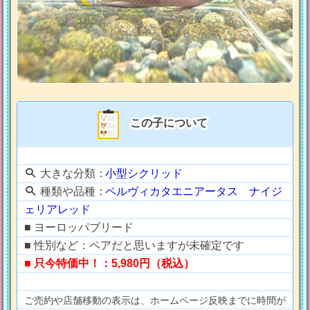
この子について
大きな分類：
小型シクリッド
種類や品種：
ペルヴィカタエニアータス ナイジ
ェリアレッド
■ ヨーロッパブリード
■ 性別など：ペアだと思いますが未確定です
■ 只今特価中！：5,980円（税込）
ご売約や店舗移動の表示は、ホームページ反映までに時間が