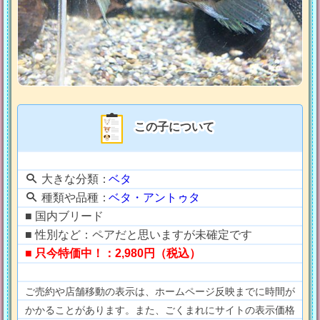
この子について
大きな分類：
ベタ
種類や品種：
ベタ・アントゥタ
■ 国内ブリード
■ 性別など：ペアだと思いますが未確定です
■ 只今特価中！：2,980円（税込）
ご売約や店舗移動の表示は、ホームページ反映までに時間が
かかることがあります。また、ごくまれにサイトの表示価格