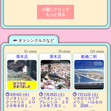
小型シクリッド
もっと見る
オトシンクルスなど
61 views
79 views
114 views
厚木店
厚木店
船橋二和
8月4日 (火)
7月25日 (土)
7月11日 (土)
リノオトシン ロ
パラオトシン セ
リネロリカリア
クソケリス ２０
アレンシス ２０
メリニ バルセロ
２６年８月１ …
２６年７月２ …
ス 2026 …