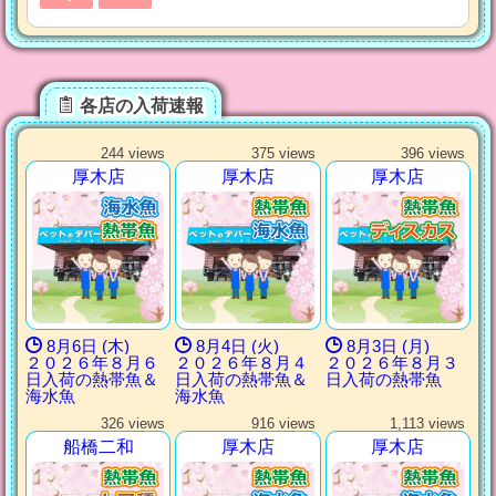
各店の入荷速報
244 views
375 views
396 views
厚木店
厚木店
厚木店
8月6日 (木)
8月4日 (火)
8月3日 (月)
２０２６年８月６
２０２６年８月４
２０２６年８月３
日入荷の熱帯魚＆
日入荷の熱帯魚＆
日入荷の熱帯魚
海水魚
海水魚
326 views
916 views
1,113 views
船橋二和
厚木店
厚木店