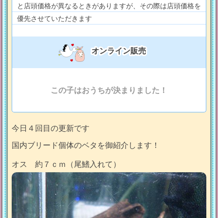
と店頭価格が異なるときがありますが、その際は店頭価格を
優先させていただきます
オンライン販売
この子はおうちが決まりました！
今日４回目の更新です
国内ブリード個体のベタを御紹介します！
オス 約７ｃｍ（尾鰭入れて）