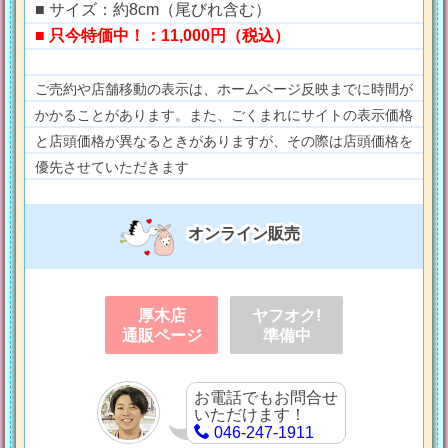
■ サイズ：約8cm（尾びれ含む）
■ 只今特価中！：11,000円（税込）
ご売約や店舗移動の表示は、ホームページ反映までに時間が
かかることがあります。また、ごくまれにサイトの表示価格
と店頭価格が異なるときがありますが、その際は店頭価格を
優先させていただきます
オンライン販売
厚木店
ヤフオク!
通販ページ
準備中
お電話でもお問合せ
いただけます！
046-247-1911