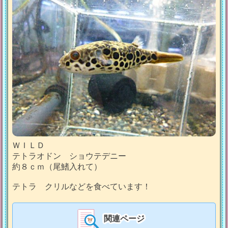
ＷＩＬＤ
テトラオドン ショウテデニー
約８ｃｍ（尾鰭入れて）
テトラ クリルなどを食べています！
関連ページ