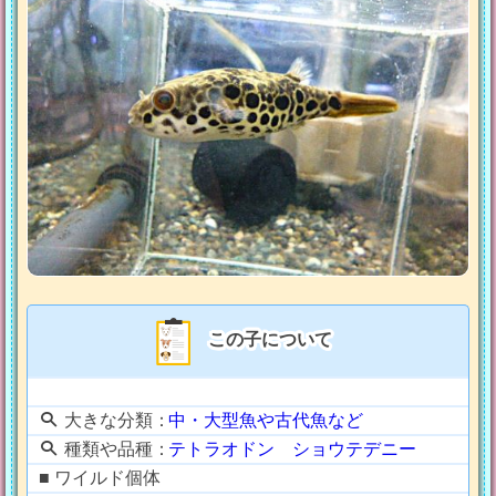
この子について
大きな分類：
中・大型魚や古代魚など
種類や品種：
テトラオドン ショウテデニー
■ ワイルド個体