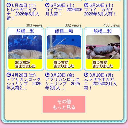
6月20日 (土)
6月20日 (土)
6月20日 (土)
ヒレナガコイフ
コイフナ 2026年6
マゴイ カガミ
ナ 2026年6月入
月入荷！
2026年6月入荷！
荷！
303 views
302 views
438 views
船橋二和
船橋二和
船橋二和
4月26日 (土)
3月28日 (金)
3月10日 (月)
アフリカンロック
アフリカンロック
ムラサキオカガ
シュリンプ 2025
シュリンプ 2025
ニ 2025年3月入
年入荷2 …
年2月入 …
荷！
その他
もっと見る