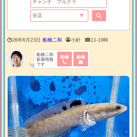
26年6月23日
船橋二和
小針
11-19時
船橋二和
船橋
船橋
新着情報
です