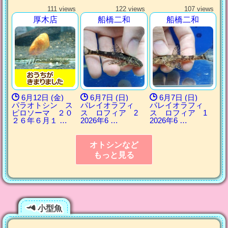
111 views
122 views
107 views
厚木店
船橋二和
船橋二和
6月12日 (金)
6月7日 (日)
6月7日 (日)
パラオトシン ス
パレイオラフィ
パレイオラフィ
ピロソーマ ２０
ス ロフィア 2
ス ロフィア 1
２６年６月１ …
2026年6 …
2026年6 …
オトシンなど
もっと見る
小型魚