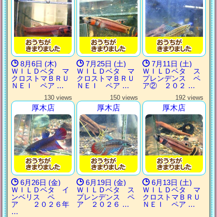
8月6日 (木)
7月25日 (土)
7月11日 (土)
ＷＩＬＤベタ マ
ＷＩＬＤベタ マ
ＷＩＬＤベタ ス
クロストマＢＲＵ
クロストマＢＲＵ
プレンデンス ペ
ＮＥＩ ペア …
ＮＥＩ ペア …
ア② ２０２ …
130 views
150 views
192 views
厚木店
厚木店
厚木店
6月26日 (金)
6月19日 (金)
6月13日 (土)
ＷＩＬＤベタ イ
ＷＩＬＤベタ ス
ＷＩＬＤベタ マ
ンベリス ペ
プレンデンス ペ
クロストマＢＲＵ
ア ２０２６年
ア ２０２６ …
ＮＥＩ ペア …
…