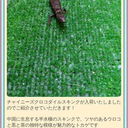
チャイニーズクロコダイルスキンクが入荷いたしました
のでご紹介させていただきます！
中国に生息する半水棲のスキンクで、ツヤのあるウロコ
と黒と茶の独特な模様が魅力的なトカゲです