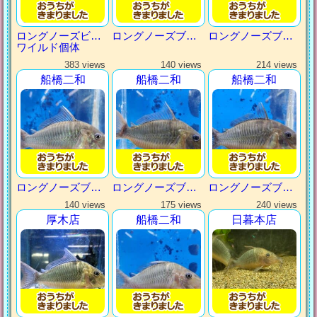
ロングノーズビファシアータス
ロングノーズブロキス
ロングノーズブロキス
ワイルド個体
383 views
140 views
214 views
船橋二和
船橋二和
船橋二和
ロングノーズブロキス
ロングノーズブロキス
ロングノーズブロキス
140 views
175 views
240 views
厚木店
船橋二和
日暮本店