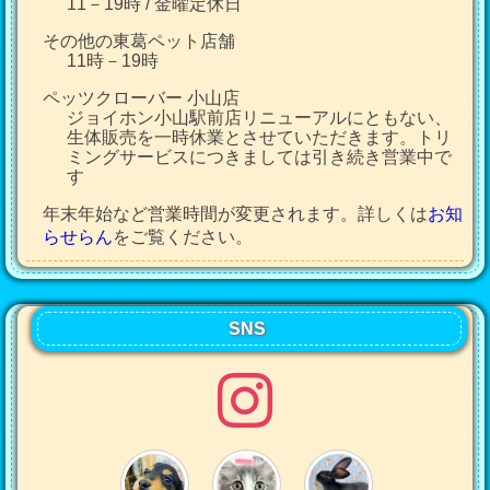
11－19時 / 金曜定休日
その他の東葛ペット店舗
11時－19時
ペッツクローバー 小山店
ジョイホン小山駅前店リニューアルにともない、
生体販売を一時休業とさせていただきます。トリ
ミングサービスにつきましては引き続き営業中で
す
年末年始など営業時間が変更されます。詳しくは
お知
らせらん
をご覧ください。
SNS