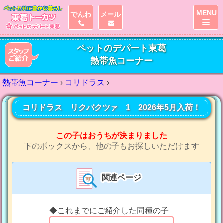
MENU
でんわ
メール
ペットのデパート東葛
熱帯魚コーナー
熱帯魚コーナー
›
コリドラス
›
コリドラス リクバクツァ 1 2026年5月入荷！
この子はおうちが決まりました
下のボックスから、他の子もお探しいただけます
関連ページ
◆これまでにご紹介した同種の子