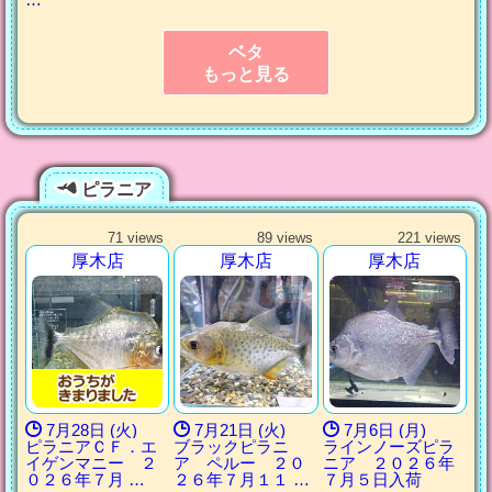
ベタ
もっと見る
ピラニア
71 views
89 views
221 views
厚木店
厚木店
厚木店
7月28日 (火)
7月21日 (火)
7月6日 (月)
ピラニアＣＦ．エ
ブラックピラニ
ラインノーズピラ
イゲンマニー ２
ア ペルー ２０
ニア ２０２６年
０２６年７月 …
２６年７月１１ …
７月５日入荷